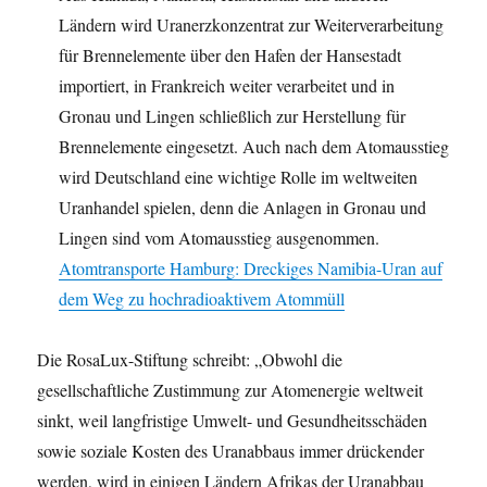
Ländern wird Uranerzkonzentrat zur Weiterverarbeitung
für Brennelemente über den Hafen der Hansestadt
importiert, in Frankreich weiter verarbeitet und in
Gronau und Lingen schließlich zur Herstellung für
Brennelemente eingesetzt. Auch nach dem Atomausstieg
wird Deutschland eine wichtige Rolle im weltweiten
Uranhandel spielen, denn die Anlagen in Gronau und
Lingen sind vom Atomausstieg ausgenommen.
Atomtransporte Hamburg: Dreckiges Namibia-Uran auf
dem Weg zu hochradioaktivem Atommüll
Die RosaLux-Stiftung schreibt: „Obwohl die
gesellschaftliche Zustimmung zur Atomenergie weltweit
sinkt, weil langfristige Umwelt- und Gesundheitsschäden
sowie soziale Kosten des Uranabbaus immer drückender
werden, wird in einigen Ländern Afrikas der Uranabbau