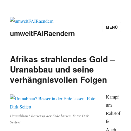
MENÜ
umweltFAIRaendern
Afrikas strahlendes Gold –
Uranabbau und seine
verhängnisvollen Folgen
Kampf
um
Rohstof
Uranabbau? Besser in der Erde lassen. Foto: Dirk
fe.
Seifert
Auch