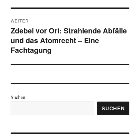
WEITER
Zdebel vor Ort: Strahlende Abfälle
Nächster
und das Atomrecht – Eine
Beitrag:
Fachtagung
Suchen
SUCHEN