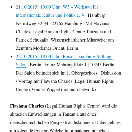
21.10.2015 | 19:00 Uhr | W3 – Werkstatt für
internationale Kultur und Politik e. V.,
Hamburg |
Nernstweg 32-34 | 22765 Hamburg | Mit Flaviana
Charles, Legal Human Rights Centre Tanzania und
Patrick Schukalla, Wissenschaftlicher Mitarbeiter am
Zentrum Moderner Orient, Berlin
22.10.2015 | 18:00 Uhr | Rosa-Luxemburg-Stiftung,
Salon
| Berlin | Franz-Mehring-Platz 1 | 10243 Berlin,
Der Salon befindet sich im 1. Obergeschoss | Diskussion
/ Vortrag mit Flaviana Charles (Legal Human Rights
Centre), Günter Wippel (uranium-network)
Flaviana Charles
(Legal Human Rights Centre) wird die
aktuellen Entwicklungen in Tansania aus einer
menschenrechtlichen Perspektive diskutieren. Dabei geht es
um folgende Fragen: Welche Informationen brauchen