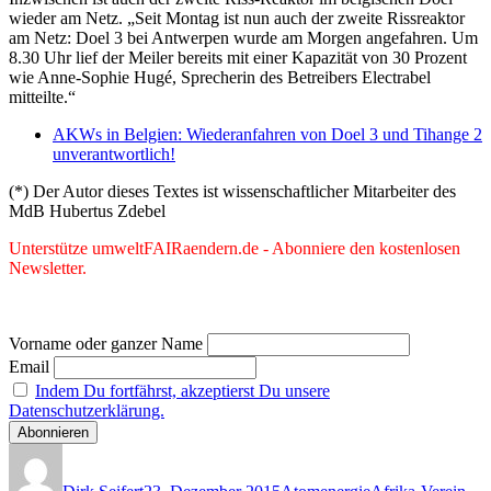
wieder am Netz. „Seit Montag ist nun auch der zweite Rissreaktor
am Netz: Doel 3 bei Antwerpen wurde am Morgen angefahren. Um
8.30 Uhr lief der Meiler bereits mit einer Kapazität von 30 Prozent
wie Anne-Sophie Hugé, Sprecherin des Betreibers Electrabel
mitteilte.“
AKWs in Belgien: Wiederanfahren von Doel 3 und Tihange 2
unverantwortlich!
(*) Der Autor dieses Textes ist wissenschaftlicher Mitarbeiter des
MdB Hubertus Zdebel
Unterstütze umweltFAIRaendern.de - Abonniere den kostenlosen
Newsletter.
Vorname oder ganzer Name
Email
Indem Du fortfährst, akzeptierst Du unsere
Datenschutzerklärung.
Autor
Veröffentlicht
Kategorien
Schlagwörter
am