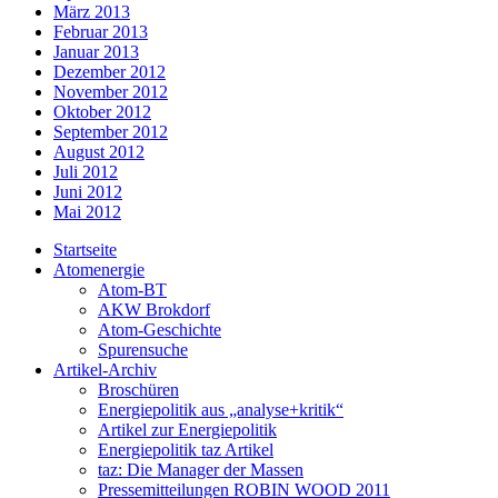
März 2013
Februar 2013
Januar 2013
Dezember 2012
November 2012
Oktober 2012
September 2012
August 2012
Juli 2012
Juni 2012
Mai 2012
Startseite
Atomenergie
Atom-BT
AKW Brokdorf
Atom-Geschichte
Spurensuche
Artikel-Archiv
Broschüren
Energiepolitik aus „analyse+kritik“
Artikel zur Energiepolitik
Energiepolitik taz Artikel
taz: Die Manager der Massen
Pressemitteilungen ROBIN WOOD 2011