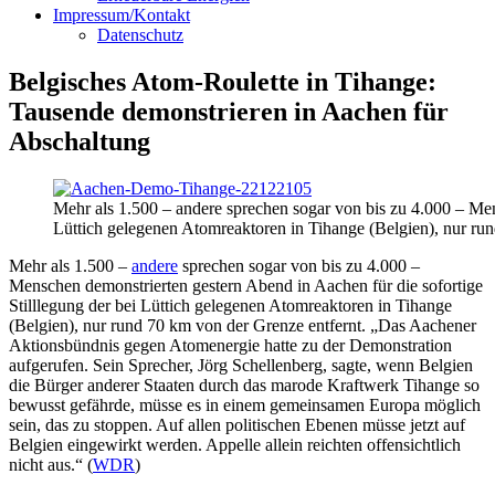
Impressum/Kontakt
Datenschutz
Belgisches Atom-Roulette in Tihange:
Tausende demonstrieren in Aachen für
Abschaltung
Mehr als 1.500 – andere sprechen sogar von bis zu 4.000 – Men
Lüttich gelegenen Atomreaktoren in Tihange (Belgien), nur ru
Mehr als 1.500 –
andere
sprechen sogar von bis zu 4.000 –
Menschen demonstrierten gestern Abend in Aachen für die sofortige
Stilllegung der bei Lüttich gelegenen Atomreaktoren in Tihange
(Belgien), nur rund 70 km von der Grenze entfernt. „Das Aachener
Aktionsbündnis gegen Atomenergie hatte zu der Demonstration
aufgerufen. Sein Sprecher, Jörg Schellenberg, sagte, wenn Belgien
die Bürger anderer Staaten durch das marode Kraftwerk Tihange so
bewusst gefährde, müsse es in einem gemeinsamen Europa möglich
sein, das zu stoppen. Auf allen politischen Ebenen müsse jetzt auf
Belgien eingewirkt werden. Appelle allein reichten offensichtlich
nicht aus.“ (
WDR
)