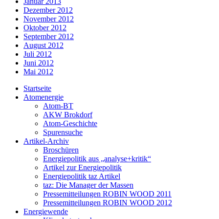
Januar 2013
Dezember 2012
November 2012
Oktober 2012
September 2012
August 2012
Juli 2012
Juni 2012
Mai 2012
Startseite
Atomenergie
Atom-BT
AKW Brokdorf
Atom-Geschichte
Spurensuche
Artikel-Archiv
Broschüren
Energiepolitik aus „analyse+kritik“
Artikel zur Energiepolitik
Energiepolitik taz Artikel
taz: Die Manager der Massen
Pressemitteilungen ROBIN WOOD 2011
Pressemitteilungen ROBIN WOOD 2012
Energiewende