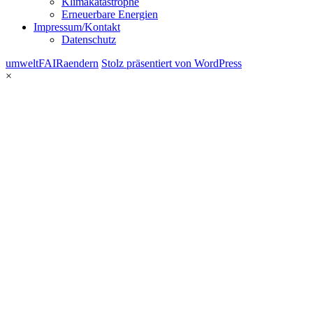
Klimakatastrophe
Erneuerbare Energien
Impressum/Kontakt
Datenschutz
umweltFAIRaendern
Stolz präsentiert von WordPress
×