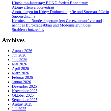
Hiroshima-Jahrestag: BUND fordert Beitritt zum
Atomwaffenverbotsvertrag
Atomanlagen im Krieg: Drohnenangriffe und Stromausfälle in
Saporischschja
Kernfusion: Bundesregierung legt Gesetzentwurf vor und
nennt es Bürokratieabbau und Modernisierung des
Strahlenschutzrechts
Archives
August 2026
Juli 2026
Juni 2026
Mai 2026
April 2026
März 2026
Februar 2026
Januar 2026
Dezember 2025
November 2025
Oktober 2025
September 2025
August 2025
Juli 2025