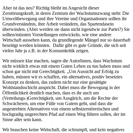
Aber ist das neu? Richtig bleibt im Angesicht dieser
Zerstörungskraft, in deren Zentrum der Wachstumszwang steht: Die
Umweltbewegung und ihre Vereine und Organisationen sollten ihr
Grundverständnis, ihre Arbeit verändern, das Spartendasein
überwinden. (Aber werden sie dann nicht irgendwie zur Partei?) Sie
sollten/müssten Vorstellungen entwickeln, wie eine andere
Wirtschaft aussehen kann, da grundlegende Mängel nur so dauerhaft
beseitigt werden könnten. Dafür gibt es gute Gründe, die sich seit
vielen Jahr ja z.B. in der Konsumkritik zeigen.
Wir müssen klar machen, sagen die AutorInnen, dass Wachstum
nicht wirklich etwas mit einem Guten Leben zu tun haben muss und
schon gar nicht mit Gerechtigkeit. „Um Aussicht auf Erfolg zu
haben, müssen wir es schaffen, ein alternatives, positiv besetztes
Konzept zu denken, das zudem nicht nur eine gesättigte
Wohlstandsschicht anspricht. Dabei muss die Bewegung in der
Öffentlichkeit deutlich machen, dass es ihr auch um
(Verteilungs-)Gerechtigkeit, um Ausgleich, um die Rechte der
Schwächeren, um eine Fülle von Gutem geht, und dass die
angestrebten Alternativen von einem selbstzerstörerischen und
hochgradig ungerechten Pfad auf einen Weg führen sollen, der im
Sinne aller sein kann.
Wir brauchen keine Wirtschaft, die schrumpft, und kein negatives