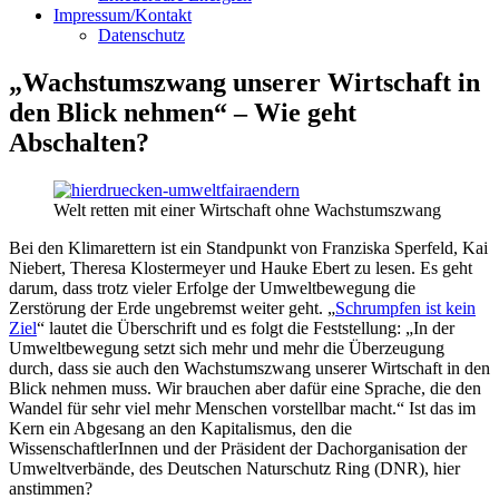
Impressum/Kontakt
Datenschutz
„Wachstumszwang unserer Wirtschaft in
den Blick nehmen“ – Wie geht
Abschalten?
Welt retten mit einer Wirtschaft ohne Wachstumszwang
Bei den Klimarettern ist ein Standpunkt von Franziska Sperfeld, Kai
Niebert, Theresa Klostermeyer und Hauke Ebert zu lesen. Es geht
darum, dass trotz vieler Erfolge der Umweltbewegung die
Zerstörung der Erde ungebremst weiter geht. „
Schrumpfen ist kein
Ziel
“ lautet die Überschrift und es folgt die Feststellung: „In der
Umweltbewegung setzt sich mehr und mehr die Überzeugung
durch, dass sie auch den Wachstumszwang unserer Wirtschaft in den
Blick nehmen muss. Wir brauchen aber dafür eine Sprache, die den
Wandel für sehr viel mehr Menschen vorstellbar macht.“ Ist das im
Kern ein Abgesang an den Kapitalismus, den die
WissenschaftlerInnen und der Präsident der Dachorganisation der
Umweltverbände, des Deutschen Naturschutz Ring (DNR), hier
anstimmen?