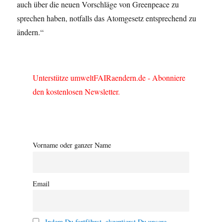
auch über die neuen Vorschläge von Greenpeace zu
sprechen haben, notfalls das Atomgesetz entsprechend zu
ändern.“
Unterstütze umweltFAIRaendern.de - Abonniere
den kostenlosen Newsletter.
Vorname oder ganzer Name
Email
Indem Du fortfährst, akzeptierst Du unsere