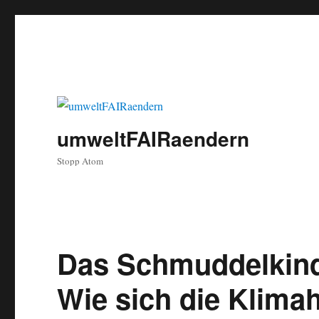
umweltFAIRaendern
Stopp Atom
Das Schmuddelkind
Wie sich die Klim