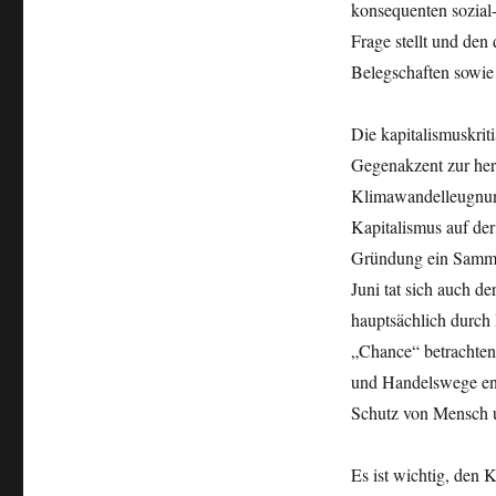
konsequenten sozial
Frage stellt und den
Belegschaften sowie 
Die kapitalismuskrit
Gegenakzent zur herr
Klimawandelleugnung
Kapitalismus auf der
Gründung ein Samme
Juni tat sich auch de
hauptsächlich durch
„Chance“ betrachten
und Handelswege ent
Schutz von Mensch un
Es ist wichtig, den