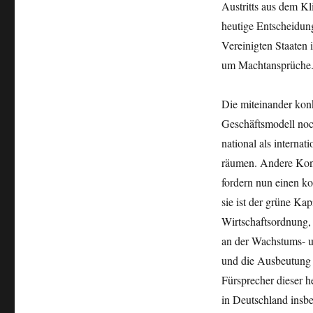
Austritts aus dem
heutige Entscheidung
Vereinigten Staaten 
um Machtansprüche
Die miteinander konk
Geschäftsmodell noc
national als internat
räumen. Andere Konze
fordern nun einen k
sie ist der grüne Ka
Wirtschaftsordnung, 
an der Wachstums- u
und die Ausbeutung 
Fürsprecher dieser h
in Deutschland insbe