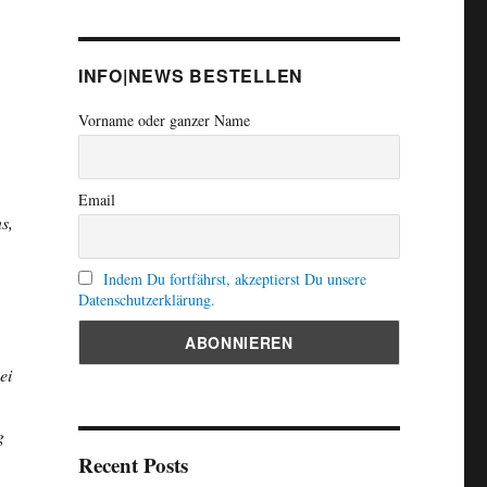
INFO|NEWS BESTELLEN
Vorname oder ganzer Name
Email
s,
Indem Du fortfährst, akzeptierst Du unsere
Datenschutzerklärung.
ei
g
Recent Posts