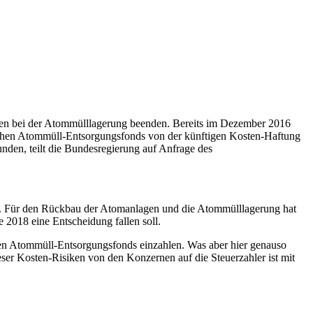
iken bei der Atommülllagerung beenden. Bereits im Dezember 2016
ichen Atommüll-Entsorgungsfonds von der künftigen Kosten-Haftung
nden, teilt die Bundesregierung auf Anfrage des
en. Für den Rückbau der Atomanlagen und die Atommülllagerung hat
 2018 eine Entscheidung fallen soll.
chen Atommüll-Entsorgungsfonds einzahlen. Was aber hier genauso
eser Kosten-Risiken von den Konzernen auf die Steuerzahler ist mit