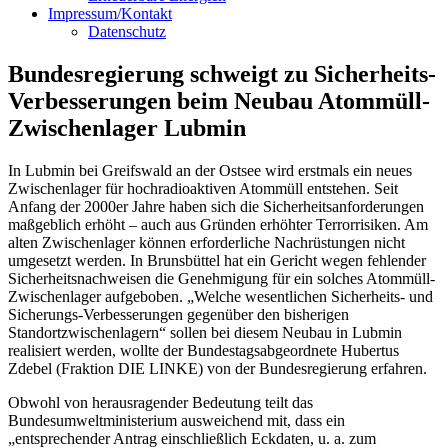
Impressum/Kontakt
Datenschutz
Bundesregierung schweigt zu Sicherheits-
Verbesserungen beim Neubau Atommüll-
Zwischenlager Lubmin
In Lubmin bei Greifswald an der Ostsee wird erstmals ein neues
Zwischenlager für hochradioaktiven Atommüll entstehen. Seit
Anfang der 2000er Jahre haben sich die Sicherheitsanforderungen
maßgeblich erhöht – auch aus Gründen erhöhter Terrorrisiken. Am
alten Zwischenlager können erforderliche Nachrüstungen nicht
umgesetzt werden. In Brunsbüttel hat ein Gericht wegen fehlender
Sicherheitsnachweisen die Genehmigung für ein solches Atommüll-
Zwischenlager aufgeboben. „Welche wesentlichen Sicherheits- und
Sicherungs-Verbesserungen gegenüber den bisherigen
Standortzwischenlagern“ sollen bei diesem Neubau in Lubmin
realisiert werden, wollte der Bundestagsabgeordnete Hubertus
Zdebel (Fraktion DIE LINKE) von der Bundesregierung erfahren.
Obwohl von herausragender Bedeutung teilt das
Bundesumweltministerium ausweichend mit, dass ein
„entsprechender Antrag einschließlich Eckdaten, u. a. zum