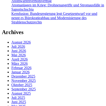
Atomwaffenverbotsvertrag
Atomanlagen im Krieg: Drohnenangriffe und Stromausfälle in
Saporischschja
Kernfusion: Bundesregierung legt Gesetzentwurf vor und
nennt es Bürokratieabbau und Modernisierung des
Strahlenschutzrechts
Archives
August 2026
Juli 2026
Juni 2026
Mai 2026
April 2026
März 2026
Februar 2026
Januar 2026
Dezember 2025
November 2025
Oktober 2025
September 2025
August 2025
Juli 2025
Juni 2025