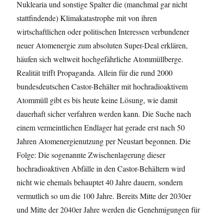
Nuklearia und sonstige Spalter die (manchmal gar nicht
stattfindende) Klimakatastrophe mit von ihren
wirtschaftlichen oder politischen Interessen verbundener
neuer Atomenergie zum absoluten Super-Deal erklären,
häufen sich weltweit hochgefährliche Atommüllberge.
Realität trifft Propaganda. Allein für die rund 2000
bundesdeutschen Castor-Behälter mit hochradioaktivem
Atommüll gibt es bis heute keine Lösung, wie damit
dauerhaft sicher verfahren werden kann. Die Suche nach
einem vermeintlichen Endlager hat gerade erst nach 50
Jahren Atomenergienutzung per Neustart begonnen. Die
Folge: Die sogenannte Zwischenlagerung dieser
hochradioaktiven Abfälle in den Castor-Behältern wird
nicht wie ehemals behauptet 40 Jahre dauern, sondern
vermutlich so um die 100 Jahre. Bereits Mitte der 2030er
und Mitte der 2040er Jahre werden die Genehmigungen für