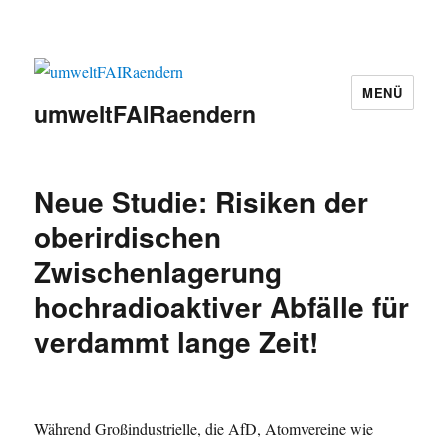
MENÜ
umweltFAIRaendern
Neue Studie: Risiken der
oberirdischen
Zwischenlagerung
hochradioaktiver Abfälle für
verdammt lange Zeit!
Während Großindustrielle, die AfD, Atomvereine wie