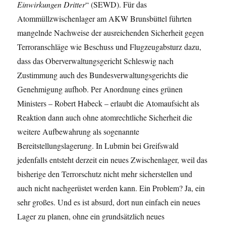
Einwirkungen Dritter
“ (SEWD). Für das
Atommüllzwischenlager am AKW Brunsbüttel führten
mangelnde Nachweise der ausreichenden Sicherheit gegen
Terroranschläge wie Beschuss und Flugzeugabsturz dazu,
dass das Oberverwaltungsgericht Schleswig nach
Zustimmung auch des Bundesverwaltungsgerichts die
Genehmigung aufhob. Per Anordnung eines grünen
Ministers – Robert Habeck – erlaubt die Atomaufsicht als
Reaktion dann auch ohne atomrechtliche Sicherheit die
weitere Aufbewahrung als sogenannte
Bereitstellungslagerung. In Lubmin bei Greifswald
jedenfalls entsteht derzeit ein neues Zwischenlager, weil das
bisherige den Terrorschutz nicht mehr sicherstellen und
auch nicht nachgerüstet werden kann. Ein Problem? Ja, ein
sehr großes. Und es ist absurd, dort nun einfach ein neues
Lager zu planen, ohne ein grundsätzlich neues