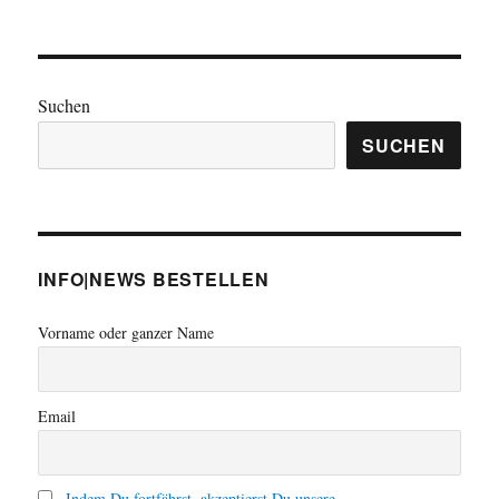
Suchen
SUCHEN
INFO|NEWS BESTELLEN
Vorname oder ganzer Name
Email
Indem Du fortfährst, akzeptierst Du unsere