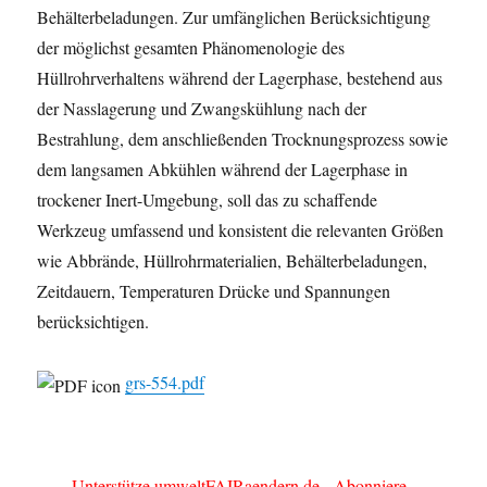
Behälterbeladungen. Zur umfänglichen Berücksichtigung
der möglichst gesamten Phänomenologie des
Hüllrohrverhaltens während der Lagerphase, bestehend aus
der Nasslagerung und Zwangskühlung nach der
Bestrahlung, dem anschließenden Trocknungsprozess sowie
dem langsamen Abkühlen während der Lagerphase in
trockener Inert-Umgebung, soll das zu schaffende
Werkzeug umfassend und konsistent die relevanten Größen
wie Abbrände, Hüllrohrmaterialien, Behälterbeladungen,
Zeitdauern, Temperaturen Drücke und Spannungen
berücksichtigen.
grs-554.pdf
Unterstütze umweltFAIRaendern.de - Abonniere