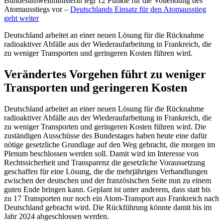
Bundesumweltministerin legt 12 Punkte für die Vollendung des
Atomausstiegs vor –
Deutschlands Einsatz für den Atomausstieg
geht weiter
Deutschland arbeitet an einer neuen Lösung für die Rücknahme
radioaktiver Abfälle aus der Wiederaufarbeitung in Frankreich, die
zu weniger Transporten und geringeren Kosten führen wird.
Verändertes Vorgehen führt zu weniger
Transporten und geringeren Kosten
Deutschland arbeitet an einer neuen Lösung für die Rücknahme
radioaktiver Abfälle aus der Wiederaufarbeitung in Frankreich, die
zu weniger Transporten und geringeren Kosten führen wird. Die
zuständigen Ausschüsse des Bundestages haben heute eine dafür
nötige gesetzliche Grundlage auf den Weg gebracht, die morgen im
Plenum beschlossen werden soll. Damit wird im Interesse von
Rechtssicherheit und Transparenz die gesetzliche Voraussetzung
geschaffen für eine Lösung, die die mehrjährigen Verhandlungen
zwischen der deutschen und der französischen Seite nun zu einem
guten Ende bringen kann. Geplant ist unter anderem, dass statt bis
zu 17 Transporten nur noch ein Atom-Transport aus Frankreich nach
Deutschland gebracht wird. Die Rückführung könnte damit bis im
Jahr 2024 abgeschlossen werden.