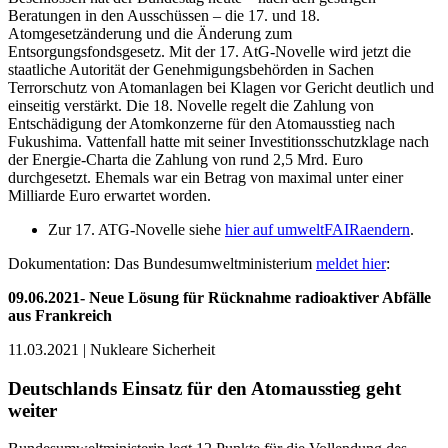
Beratungen in den Ausschüssen – die 17. und 18.
Atomgesetzänderung und die Änderung zum
Entsorgungsfondsgesetz. Mit der 17. AtG-Novelle wird jetzt die
staatliche Autorität der Genehmigungsbehörden in Sachen
Terrorschutz von Atomanlagen bei Klagen vor Gericht deutlich und
einseitig verstärkt. Die 18. Novelle regelt die Zahlung von
Entschädigung der Atomkonzerne für den Atomausstieg nach
Fukushima. Vattenfall hatte mit seiner Investitionsschutzklage nach
der Energie-Charta die Zahlung von rund 2,5 Mrd. Euro
durchgesetzt. Ehemals war ein Betrag von maximal unter einer
Milliarde Euro erwartet worden.
Zur 17. ATG-Novelle siehe
hier auf umweltFAIRaendern
.
Dokumentation: Das Bundesumweltministerium
meldet hier
:
09.06.2021-
Neue Lösung für Rücknahme radioaktiver Abfälle
aus Frankreich
11.03.2021 | Nukleare Sicherheit
Deutschlands Einsatz für den Atomausstieg geht
weiter