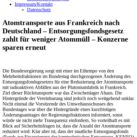
Impressum/Kontakt
Datenschutz
Atomtransporte aus Frankreich nach
Deutschland – Entsorgungsfondsgesetz
zahlt für weniger Atommüll – Konzerne
sparen erneut
Die Bundesregierung sorgt mit einer im Eiltempo von den
Mehrheitsfraktionen im Bundestag durchgezogenen Änderung des
Entsorgungsfondsgesetzes für eine Reduzierung der Atomtransporte
mit radioaktiven Abfällen aus der Plutoniumfabrik in Frankreich.
Ziel dieser Rücktransporte war das Zwischenlager Ahaus. Die
Hintergründe der Vereinbarung sind jedoch noch weitgehend unklar.
Nicht einmal die Vorsitzende des Umweltausschusses des
Bundestages war über die Hintergründe eines kurzfristigen
Änderungsantrages der Regierungsfraktionen informiert, sonst
würde sie nicht mehr Transparenz einfordern. So vorteilhaft es mit
Blick auf Sicherheitsfragen ist, dass die Anzahl der Atomtransporte
reduziert wird: Klar aber ist, dass der staatliche Entsorgungsfonds
(Fonds zur Finanzierung der kerntechnischen Entsorgung, KENFO)