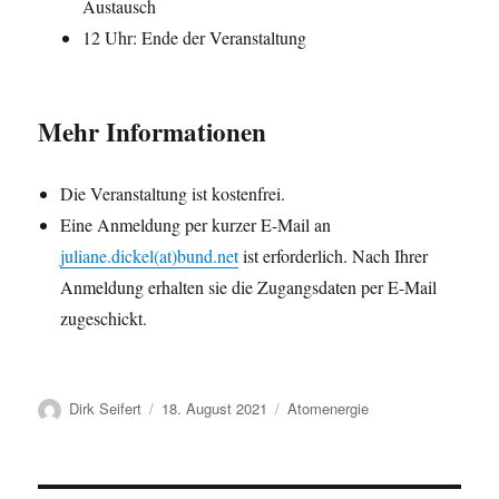
Austausch
12 Uhr: Ende der Veranstaltung
Mehr Informationen
Die Veranstaltung ist kostenfrei.
Eine Anmeldung per kurzer E-Mail an
juliane.dickel(at)bund.net
ist erforderlich. Nach Ihrer
Anmeldung erhalten sie die Zugangsdaten per E-Mail
zugeschickt.
Autor
Veröffentlicht
Kategorien
Dirk Seifert
18. August 2021
Atomenergie
am