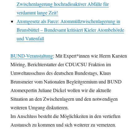
Zwischenlagerung hochradioaktiver Abfälle für
verdammt lange Zeit!
Atomgesetz als Farce: Atommüllzwischenlagerung in
Brunsbüttel – Bundesamt kritisiert Kieler Atombehörde
und Vattenfall
BUND-Veranstaltung
: Mit Expert*innen wie Herrn Karsten
Möring, Berichterstatter der CDU/CSU Fraktion im
Umweltausschuss des deutschen Bundestags, Klaus
Brunsmeier vom Nationalen Begleitgremium und BUND
Atomexpertin Juliane Dickel wollen wir die aktuelle
Situation an den Zwischenlagern und den notwendigen
weiteren Umgang diskutieren.
Im Anschluss besteht die Möglichkeiten in den vertieften
Austausch zu kommen und sich weiterer zu vernetzen.