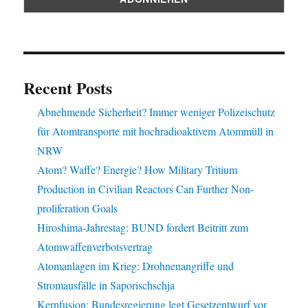
Recent Posts
Abnehmende Sicherheit? Immer weniger Polizeischutz
für Atomtransporte mit hochradioaktivem Atommüll in
NRW
Atom? Waffe? Energie? How Military Tritium
Production in Civilian Reactors Can Further Non-
proliferation Goals
Hiroshima-Jahrestag: BUND fordert Beitritt zum
Atomwaffenverbotsvertrag
Atomanlagen im Krieg: Drohnenangriffe und
Stromausfälle in Saporischschja
Kernfusion: Bundesregierung legt Gesetzentwurf vor