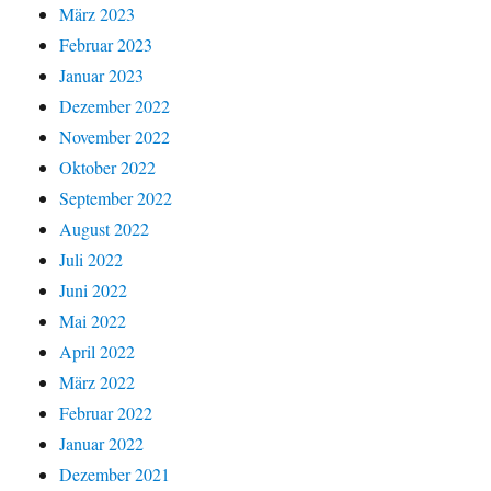
März 2023
Februar 2023
Januar 2023
Dezember 2022
November 2022
Oktober 2022
September 2022
August 2022
Juli 2022
Juni 2022
Mai 2022
April 2022
März 2022
Februar 2022
Januar 2022
Dezember 2021