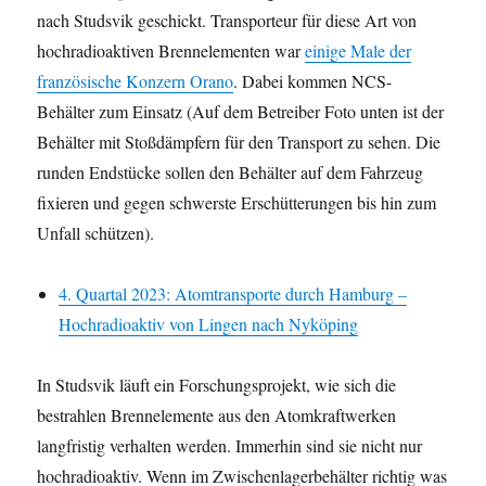
nach Studsvik geschickt. Transporteur für diese Art von
hochradioaktiven Brennelementen war
einige Male der
französische Konzern Orano
. Dabei kommen NCS-
Behälter zum Einsatz (Auf dem Betreiber Foto unten ist der
Behälter mit Stoßdämpfern für den Transport zu sehen. Die
runden Endstücke sollen den Behälter auf dem Fahrzeug
fixieren und gegen schwerste Erschütterungen bis hin zum
Unfall schützen).
4. Quartal 2023: Atomtransporte durch Hamburg –
Hochradioaktiv von Lingen nach Nyköping
In Studsvik läuft ein Forschungsprojekt, wie sich die
bestrahlen Brennelemente aus den Atomkraftwerken
langfristig verhalten werden. Immerhin sind sie nicht nur
hochradioaktiv. Wenn im Zwischenlagerbehälter richtig was