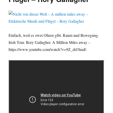
mit
bestrahlten
Brennstab-
Segmenten
aus
Bayern
Einfach, weil es zwei Ohren gibt. Raum und Bewegung.
über
Hamburg
Irish Tour. Rory Gallagher. A Million Miles away –
nach
https://www.youtube.com/watch?v=9Z_drl3luuE
Schweden