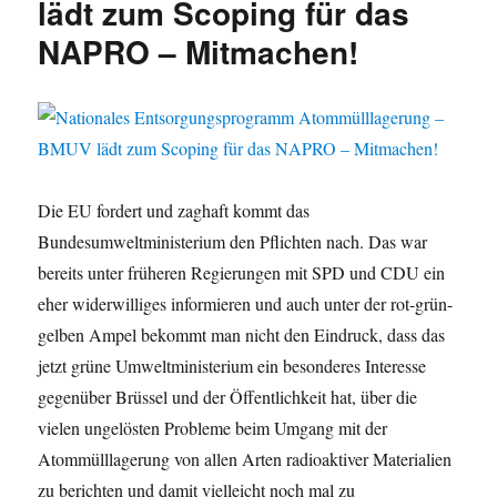
lädt zum Scoping für das
USA
und
NAPRO – Mitmachen!
IAEA
Die EU fordert und zaghaft kommt das
Bundesumweltministerium den Pflichten nach. Das war
bereits unter früheren Regierungen mit SPD und CDU ein
eher widerwilliges informieren und auch unter der rot-grün-
gelben Ampel bekommt man nicht den Eindruck, dass das
jetzt grüne Umweltministerium ein besonderes Interesse
gegenüber Brüssel und der Öffentlichkeit hat, über die
vielen ungelösten Probleme beim Umgang mit der
Atommülllagerung von allen Arten radioaktiver Materialien
zu berichten und damit vielleicht noch mal zu