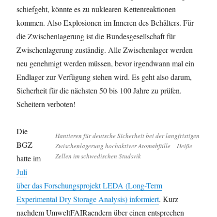
schiefgeht, könnte es zu nuklearen Kettenreaktionen
kommen. Also Explosionen im Inneren des Behälters. Für
die Zwischenlagerung ist die Bundesgesellschaft für
Zwischenlagerung zuständig. Alle Zwischenlager werden
neu genehmigt werden müssen, bevor irgendwann mal ein
Endlager zur Verfügung stehen wird. Es geht also darum,
Sicherheit für die nächsten 50 bis 100 Jahre zu prüfen.
Scheitern verboten!
Die
Hantieren für deutsche Sicherheit bei der langfristigen
BGZ
Zwischenlagerung hochaktiver Atomabfälle – Heiße
Zellen im schwedischen Studsvik
hatte im
Juli
über das Forschungsprojekt LEDA (Long-Term
Experimental Dry Storage Analysis) informiert
. Kurz
nachdem UmweltFAIRaendern über einen entsprechen