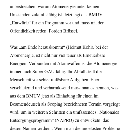
unterstreichen, warum Atomenergie unter keinen
Umständen zukunftsfähig ist. Jetzt legt das BMUV
„Entwürfe“ für ein Programm vor und muss mit der
Öffentlichkeit reden. Fordert Brüssel.
Was „am Ende herauskommt“ (Helmut Kohl), bei der
Atomenergie, ist nicht nur viel teuer als Erneuerbare
Energien. Verbunden mit Atomwaffen ist die Atomenergie
immer auch Super-GAU fähig. Ihr Abfall stellt die
Menschheit vor schier unlösbare Aufgaben. Eher
verschleiernd und verharmlosend muss man es nennen, was
aus dem BMUV jetzt als Einladung für einen im
Beamtendeutsch als Scoping bezeichneten Termin vorgelegt
wird, um in weiteren Schritten ein umfassendes „Nationales
Entsorgungsprogramm“ (NAPRO) zu entwickeln, das
diesen Namen verdient. Wenn man die ungelösten Probleme