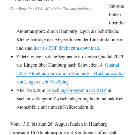
Informa
Foto Betreiber NCS . Möglicher Transportbehälter
tionen
über die
Atomtransporte durch Hamburg liegen als Schriftliche
Kleine Anfrage der Abgeordneten der Linksfraktion vor
und sind
hier als PDF direkt zum download
.
Zuletzt gingen solche Segmente im vierten Quartal 2023
aus Lingen über Hamburg nach Schweden.
4. Quartal
2023: Atomtransporte durch Hamburg – Hochradioaktiv
von Lingen nach Nyköping
Alle Texte zum
Forschungsprogramm der BGZ
in
Sachen verlängerte Zwischenlagerung hoch radioaktiver
Atomabfälle auf umweltFAIRaendern.de
Vom 13.6. bis zum 28. August fanden in Hamburg
insgesamt 16 Atomtransporte mit Kernbrennstoffen statt,