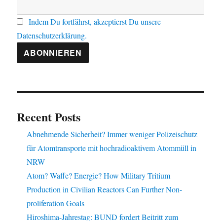
Indem Du fortfährst, akzeptierst Du unsere
Datenschutzerklärung.
Recent Posts
Abnehmende Sicherheit? Immer weniger Polizeischutz
für Atomtransporte mit hochradioaktivem Atommüll in
NRW
Atom? Waffe? Energie? How Military Tritium
Production in Civilian Reactors Can Further Non-
proliferation Goals
Hiroshima-Jahrestag: BUND fordert Beitritt zum