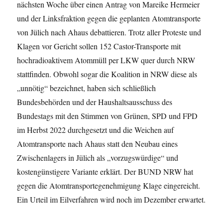
nächsten Woche über einen Antrag von Mareike Hermeier
und der Linksfraktion gegen die geplanten Atomtransporte
von Jülich nach Ahaus debattieren. Trotz aller Proteste und
Klagen vor Gericht sollen 152 Castor-Transporte mit
hochradioaktivem Atommüll per LKW quer durch NRW
stattfinden. Obwohl sogar die Koalition in NRW diese als
„unnötig“ bezeichnet, haben sich schließlich
Bundesbehörden und der Haushaltsausschuss des
Bundestags mit den Stimmen von Grünen, SPD und FPD
im Herbst 2022 durchgesetzt und die Weichen auf
Atomtransporte nach Ahaus statt den Neubau eines
Zwischenlagers in Jülich als „vorzugswürdige“ und
kostengünstigere Variante erklärt. Der BUND NRW hat
gegen die Atomtransportegenehmigung Klage eingereicht.
Ein Urteil im Eilverfahren wird noch im Dezember erwartet.