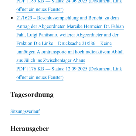
PDF
| 189 KB — Status: 24.06.2025
(Dokument, Link
öffnet ein neues Fenster)
21/1629 – Beschlussempfehlung und Bericht: zu dem
Antrag der Abgeordneten Mareike Hermeier, Dr. Fabian
Fahl, Luigi Pantisano, weiterer Abgeordneter und der
Fraktion Die Linke – Drucksache 21/586 – Keine
unnötigen Atomtransporte mit hoch radioaktivem Abfall
aus Jülich ins Zwischenlager Ahaus
PDF
| 176 KB — Status: 12.09.2025
(Dokument, Link
öffnet ein neues Fenster)
Tagesordnung
Sitzungsverlauf
Herausgeber