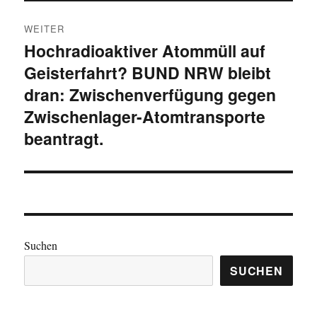
WEITER
Hochradioaktiver Atommüll auf
Nächster
Geisterfahrt? BUND NRW bleibt
Beitrag:
dran: Zwischenverfügung gegen
Zwischenlager-Atomtransporte
beantragt.
Suchen
SUCHEN