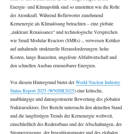
Energie- und Klimapolitik sind so umstritten wie die Rolle
der Atomkraft. Während Befürworter zunehmend
Kernenergie als Klimalösung betrachten – eine globale
„nukleare Renaissance“ und technologische Versprechen
wie Small Modular Reactors (SMRs) -, verweisen Kritiker
auf anhaltende strukturelle Herausforderungen: hohe
Kosten, lange Bauzeiten, ungelöste Abfallwirtschaft und
den schnellen Ausbau erneuerbarer Energien.
Vor diesem Hintergrund bietet der
World Nuclear Industry
Status Report 2025 (WNISR2025
) eine kritische,
unabhängige und datengesteuerte Bewertung des globalen
Nuklearsektors. Der Bericht untersucht den aktuellen Stand
und die langfristigen Trends der Kernenergie weltweit,
einschließlich des Reaktorbaus und der Abschaltungen, der
Stromerzeugung, der Investitionsmuster und des globalen