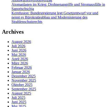
Atomwaffenverbotsvertrag
Atomanlagen im Krieg: Drohnenangriffe und Stromausfälle in
Saporischschja
Kernfusion: Bundesregierung legt Gesetzentwurf vor und
nennt es Bürokratieabbau und Modernisierung des
Strahlenschutzrechts
Archives
August 2026
Juli 2026
Juni 2026
Mai 2026
April 2026
März 2026
Februar 2026
Januar 2026
Dezember 2025
November 2025
Oktober 2025
September 2025
August 2025
Juli 2025
Juni 2025
Mai 2025