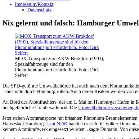
Impressum/Kontakt
Datenschutz
Nix gelernt und falsch: Hamburger Umwel
MOX-Transport zum AKW Brokdorf (1991),
Spezialfahrzeuge sind für den
Plutoniumtransport erforderlich. Foto: Dirk
Seifert
Die SPD-geführte Umweltbehörde hat auch nach dem Kommunikations-
Transporte durch Hamburg rollen. Auch deren Risiken werden von ei
An Bord des Atomfrachters, der am 1. Mai im Hamburger Hafen in Bra
hochgefährliche Uranhexafluorid. Die
Umweltbehörde verschwieg dies
Jetzt stehen Atomtransporte mit brisanten Plutonium-Brennelemente
Hansestadt Hamburg.
Laut NDR
handelt es sich für Volker Dumann, 
keinem Atomkraftwerk eingesetzt wurden“, sagte Dumann. Von diesen