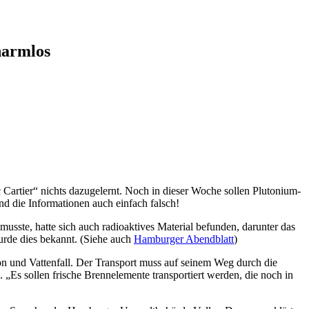
harmlos
rtier“ nichts dazugelernt. Noch in dieser Woche sollen Plutonium-
 die Informationen auch einfach falsch!
sste, hatte sich auch radioaktives Material befunden, darunter das
rde dies bekannt. (Siehe auch
Hamburger Abendblatt
)
 und Vattenfall. Der Transport muss auf seinem Weg durch die
„Es sollen frische Brennelemente transportiert werden, die noch in