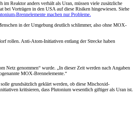
im Reaktor anders verhält als Uran, müssen viele zusätzliche
at bei Vorträgen in den USA auf diese Risiken hingewiesen. Siehe
lutonium-Brennelemente machen nur Probleme.
e Menschen in der Umgebung deutlich schlimmer, also ohne MOX-
 rollen. Anti-Atom-Initiativen entlang der Strecke haben
vom Netz genommen“ wurde. „In dieser Zeit werden nach Angaben
d sogenannte MOX-Brennelemente.“
lle grundsätzlich geklärt werden, ob diese Mischoxid-
tiven kritisieren, dass Plutonium wesentlich giftiger als Uran ist.