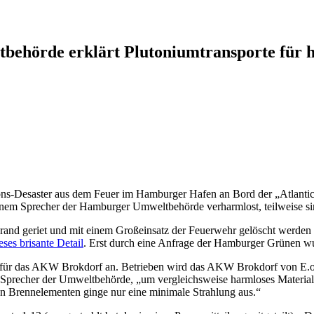
tbehörde erklärt Plutoniumtransporte für 
Desaster aus dem Feuer im Hamburger Hafen an Bord der „Atlantic Ca
nem Sprecher der Hamburger Umweltbehörde verharmlost, teilweise sind
nd geriet und mit einem Großeinsatz der Feuerwehr gelöscht werden mu
es brisante Detail
. Erst durch eine Anfrage der Hamburger Grünen wu
n für das AKW Brokdorf an. Betrieben wird das AKW Brokdorf von E.on
Sprecher der Umweltbehörde, „um vergleichsweise harmloses Material. 
 Brennelementen ginge nur eine minimale Strahlung aus.“