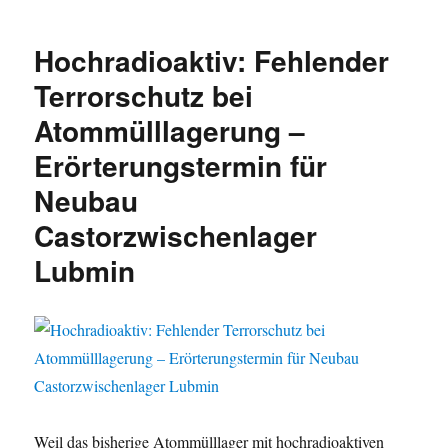
Hochradioaktiv: Fehlender
Terrorschutz bei
Atommülllagerung –
Erörterungstermin für
Neubau
Castorzwischenlager
Lubmin
Weil das bisherige Atommülllager mit hochradioaktiven