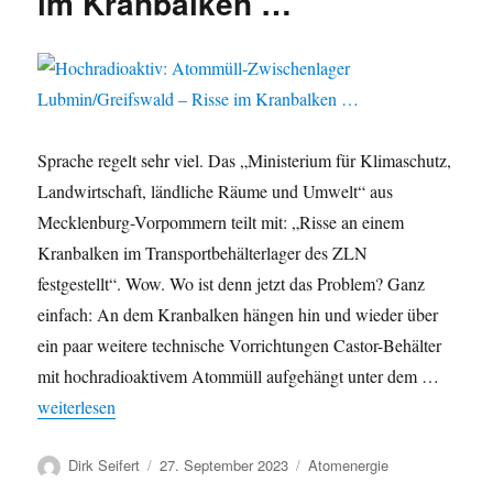
im Kranbalken …
Sprache regelt sehr viel. Das „Ministerium für Klimaschutz,
Landwirtschaft, ländliche Räume und Umwelt“ aus
Mecklenburg-Vorpommern teilt mit: „Risse an einem
Kranbalken im Transportbehälterlager des ZLN
festgestellt“. Wow. Wo ist denn jetzt das Problem? Ganz
einfach: An dem Kranbalken hängen hin und wieder über
ein paar weitere technische Vorrichtungen Castor-Behälter
mit hochradioaktivem Atommüll aufgehängt unter dem …
„Hochradioaktiv: Atommüll-Zwischenlager Lubmin/Greifswald 
weiterlesen
Autor
Veröffentlicht
Kategorien
Dirk Seifert
27. September 2023
Atomenergie
am