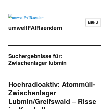
MENÜ
umweltFAIRaendern
Suchergebnisse für:
Zwischenlager lubmin
Hochradioaktiv: Atommüll-
Zwischenlager
Lubmin/Greifswald – Risse