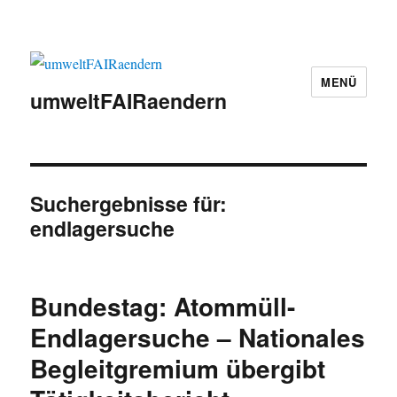
MENÜ
umweltFAIRaendern
Suchergebnisse für:
endlagersuche
Bundestag: Atommüll-
Endlagersuche – Nationales
Begleitgremium übergibt