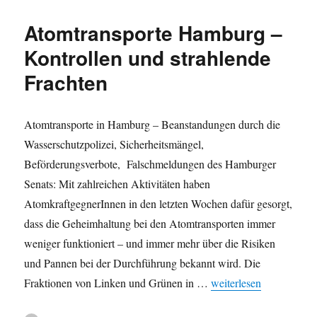
Hamburg:
Radioaktiv
Atomtransporte Hamburg –
zu
Wasser
Kontrollen und strahlende
und
Frachten
zu
Lande
Atomtransporte in Hamburg – Beanstandungen durch die
Wasserschutzpolizei, Sicherheitsmängel,
Beförderungsverbote, Falschmeldungen des Hamburger
Senats: Mit zahlreichen Aktivitäten haben
AtomkraftgegnerInnen in den letzten Wochen dafür gesorgt,
dass die Geheimhaltung bei den Atomtransporten immer
weniger funktioniert – und immer mehr über die Risiken
und Pannen bei der Durchführung bekannt wird. Die
„Atomtransporte Hambur
Fraktionen von Linken und Grünen in …
weiterlesen