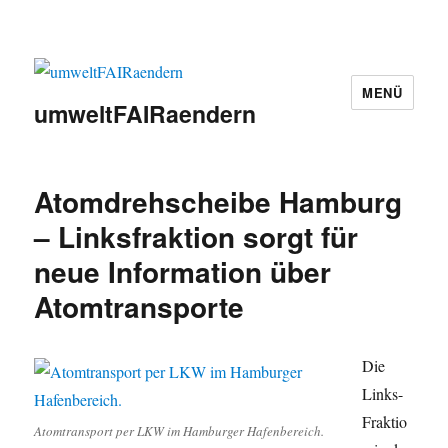
MENÜ
umweltFAIRaendern
Atomdrehscheibe Hamburg
– Linksfraktion sorgt für
neue Information über
Atomtransporte
Die
Links-
Fraktio
Atomtransport per LKW im Hamburger Hafenbereich.