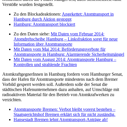
Verstöße wurden festgestellt.
Zu den Blockadeaktionen:
Angekettet: Atomtransport in
Hamburg durch Aktion gestoppt
Hamburg: Atomtransport blockiert
Zu den Daten siehe:
Mit Daten vom Februar 2014:
Atomdrehscheibe Hamburg – Linksfraktion sorgt für neue
Information über Atomtransporte
Mit Daten vom Mai 2014: Beförderungsverbote für
Atomtransporte in Hamburg: Alarmierende Sicherheitsmängel
Mit Daten vom August 2014: Atomtransporte Hamburg –
Kontrollen und strahlende Frachten
AtomkraftgegnerInnen in Hamburg fordern vom Hamburger Senat,
dass der Hafen für Atomtransporte mindestens nach dem Bremer
Vorbild gesperrt werden soll. Außerdem solle der Senat die
städtischen Hafenunternehmen dazu anhalten, auf Umschläge mit
radioaktivem Material für den Betrieb von Atomkrafwerken zu
verzichten.
Atomtransporte Bremen: Verbot bleibt vorerst bestehen –
Staatsgerichtshof Bremen erklärt sich für nicht zuständig.
Hansestadt Bremen lehnt Atomtransport-Anträge ab!