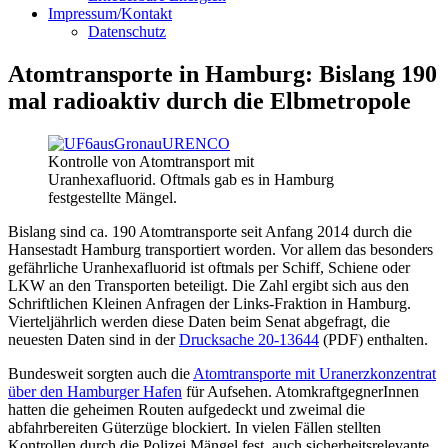
Impressum/Kontakt
Datenschutz
Atomtransporte in Hamburg: Bislang 190
mal radioaktiv durch die Elbmetropole
Kontrolle von Atomtransport mit
Uranhexafluorid. Oftmals gab es in Hamburg
festgestellte Mängel.
Bislang sind ca. 190 Atomtransporte seit Anfang 2014 durch die
Hansestadt Hamburg transportiert worden. Vor allem das besonders
gefährliche Uranhexafluorid ist oftmals per Schiff, Schiene oder
LKW an den Transporten beteiligt. Die Zahl ergibt sich aus den
Schriftlichen Kleinen Anfragen der Links-Fraktion in Hamburg.
Vierteljährlich werden diese Daten beim Senat abgefragt, die
neuesten Daten sind in der
Drucksache 20-13644
(PDF) enthalten.
Bundesweit sorgten auch die
Atomtransporte mit Uranerzkonzentrat
über den Hamburger Hafen
für Aufsehen. AtomkraftgegnerInnen
hatten die geheimen Routen aufgedeckt und zweimal die
abfahrbereiten Güterzüge blockiert. In vielen Fällen stellten
Kontrollen durch die Polizei Mängel fest, auch sicherheitsrelevante