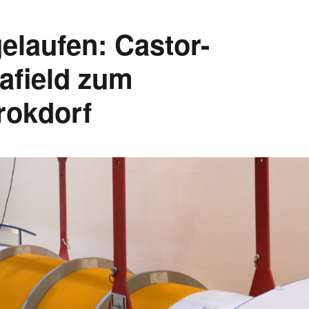
elaufen: Castor-
afield zum
rokdorf