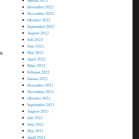
Januar 2023
t
Dezember 2022
November 2022
Oktober 2022
September 2022
August 2022
Juli 2022
Juni 2022
Mai 2022
KW
April 2022
März 2022
Februar 2022
Januar 2022
sgeschleust“
Dezember 2021
November 2021
Oktober 2021
September 2021
August 2021
Juli 2021
Juni 2021
Mai 2021
April 2021