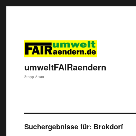
umweltFAIRaendern
Stopp Atom
Suchergebnisse für:
Brokdorf