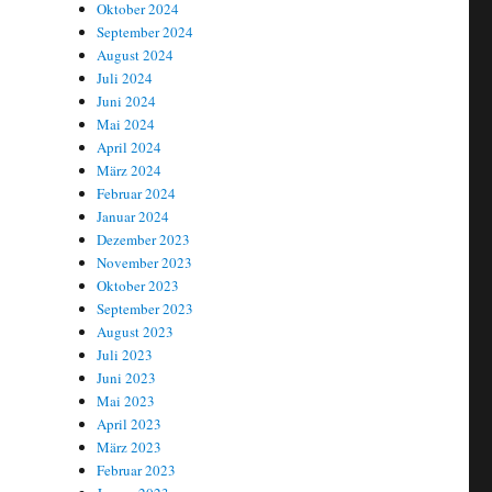
Oktober 2024
September 2024
August 2024
Juli 2024
Juni 2024
Mai 2024
April 2024
März 2024
Februar 2024
r Castor-Transport von Sellafield (GB) nach Brokdorf“
Januar 2024
Dezember 2023
November 2023
Oktober 2023
September 2023
August 2023
Juli 2023
Juni 2023
Mai 2023
April 2023
März 2023
Februar 2023