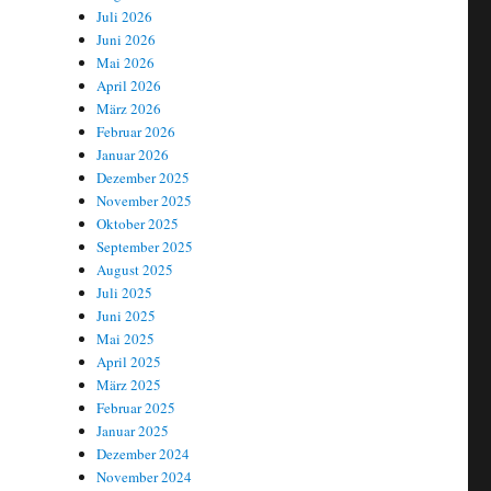
Juli 2026
Juni 2026
Mai 2026
April 2026
um Zwischenlager in Brokdorf“
März 2026
Februar 2026
Januar 2026
Dezember 2025
November 2025
Oktober 2025
September 2025
August 2025
Juli 2025
Juni 2025
Mai 2025
April 2025
März 2025
Februar 2025
Januar 2025
Dezember 2024
November 2024