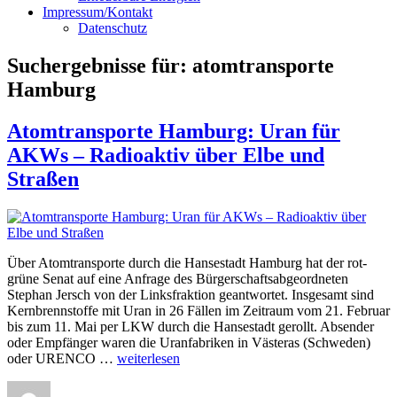
Impressum/Kontakt
Datenschutz
Suchergebnisse für:
atomtransporte
Hamburg
Atomtransporte Hamburg: Uran für
AKWs – Radioaktiv über Elbe und
Straßen
Über Atomtransporte durch die Hansestadt Hamburg hat der rot-
grüne Senat auf eine Anfrage des Bürgerschaftsabgeordneten
Stephan Jersch von der Linksfraktion geantwortet. Insgesamt sind
Kernbrennstoffe mit Uran in 26 Fällen im Zeitraum vom 21. Februar
bis zum 11. Mai per LKW durch die Hansestadt gerollt. Absender
oder Empfänger waren die Uranfabriken in Västeras (Schweden)
„Atomtransporte
oder URENCO …
weiterlesen
Hamburg:
Autor
Veröffentlicht
Kategorien
Uran