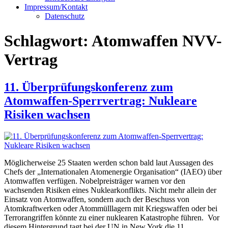
Impressum/Kontakt
Datenschutz
Schlagwort:
Atomwaffen NVV-
Vertrag
11. Überprüfungskonferenz zum
Atomwaffen-Sperrvertrag: Nukleare
Risiken wachsen
Möglicherweise 25 Staaten werden schon bald laut Aussagen des
Chefs der „Internationalen Atomenergie Organisation“ (IAEO) über
Atomwaffen verfügen. Nobelpreisträger warnen vor den
wachsenden Risiken eines Nuklearkonflikts. Nicht mehr allein der
Einsatz von Atomwaffen, sondern auch der Beschuss von
Atomkraftwerken oder Atommülllagern mit Kriegswaffen oder bei
Terrorangriffen könnte zu einer nuklearen Katastrophe führen. Vor
diesem Hintergrund tagt bei der UN in New York die 11.