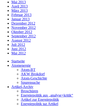
Mai 2013
April 2013
März 2013
Februar 2013
Januar 2013
Dezember 2012
November 2012
Oktober 2012
September 2012
August 2012
Juli 2012
Juni 2012
Mai 2012
Startseite
Atomenergie
Atom-BT
AKW Brokdorf
Atom-Geschichte
Spurensuche
Artikel-Archiv
Broschüren
Energiepolitik aus „analyse+kritik“
Artikel zur Energiepolitik
Energiepolitik taz Artikel