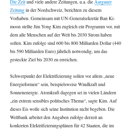
Die Zeit
und viele andere Zeitungen, u.a. die
Aargauer
Zeitung
in der Nordschweiz, berichten zu diesem
Vorhaben. Gemeinsam mit UN-Generalsekretär Ban Ki-
moon stellte Jim Yong Kim zugleich ein Programm vor, mit
dem alle Menschen auf der Welt bis 2030 Strom haben
sollen. Kim zufolge sind 600 bis 800 Milliarden Dollar (440
bis 590 Milliarden Euro) jährlich notwendig, um das
gesteckte Ziel bis 2030 zu erreichen.
Schwerpunkt der Elektrifizierung sollen vor allem „neue
Energieformen“ sein, beispielsweise Windkraft und
Sonnenenergie. Atomkraft dagegen sei in vielen Ländern
„ein extrem sensibles politisches Thema“, sagte Kim. Auf
dieses Eis wolle sich seine Institution nicht begeben. Die
Weltbank arbeitet den Angaben zufolge derzeit an
konkreten Elektrifizierungsplänen für 42 Staaten, die im