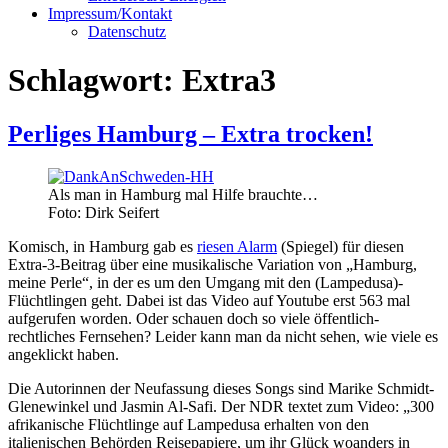
Impressum/Kontakt
Datenschutz
Schlagwort:
Extra3
Perliges Hamburg – Extra trocken!
Als man in Hamburg mal Hilfe brauchte…
Foto: Dirk Seifert
Komisch, in Hamburg gab es
riesen Alarm
(Spiegel) für diesen
Extra-3-Beitrag über eine musikalische Variation von „Hamburg,
meine Perle“, in der es um den Umgang mit den (Lampedusa)-
Flüchtlingen geht. Dabei ist das Video auf Youtube erst 563 mal
aufgerufen worden. Oder schauen doch so viele öffentlich-
rechtliches Fernsehen? Leider kann man da nicht sehen, wie viele es
angeklickt haben.
Die Autorinnen der Neufassung dieses Songs sind Marike Schmidt-
Glenewinkel und Jasmin Al-Safi. Der NDR textet zum Video: „300
afrikanische Flüchtlinge auf Lampedusa erhalten von den
italienischen Behörden Reisepapiere, um ihr Glück woanders in