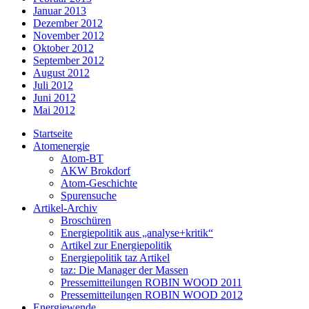
Januar 2013
Dezember 2012
November 2012
Oktober 2012
September 2012
August 2012
Juli 2012
Juni 2012
Mai 2012
Startseite
Atomenergie
Atom-BT
AKW Brokdorf
Atom-Geschichte
Spurensuche
Artikel-Archiv
Broschüren
Energiepolitik aus „analyse+kritik“
Artikel zur Energiepolitik
Energiepolitik taz Artikel
taz: Die Manager der Massen
Pressemitteilungen ROBIN WOOD 2011
Pressemitteilungen ROBIN WOOD 2012
Energiewende