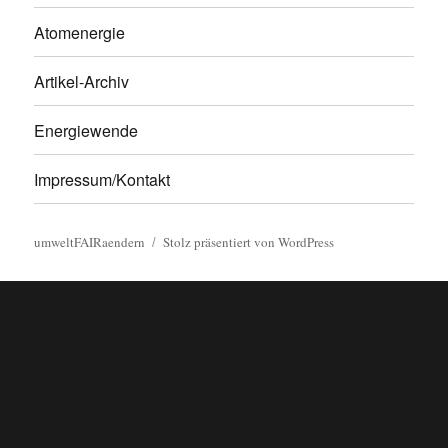
Atomenergie
Artikel-Archiv
Energiewende
Impressum/Kontakt
umweltFAIRaendern
Stolz präsentiert von WordPress