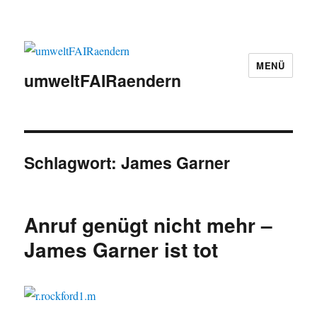
MENÜ
umweltFAIRaendern
Schlagwort:
James Garner
Anruf genügt nicht mehr –
James Garner ist tot