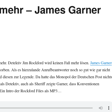
 mehr – James Garner
mehr. Detektiv Jim Rockford wird keinen Fall mehr lösen.
James Garner
storben. Als es hierzulande Anrufbeantworter noch so gut wie gar nicht
d diesen zur Legende. Da hatte das Monopol der Deutschen Post nicht
 als Detektiv, auch als Sheriff zeigte Garner, dass Konventionen
Ein Intro der Rockford Files als MP3…