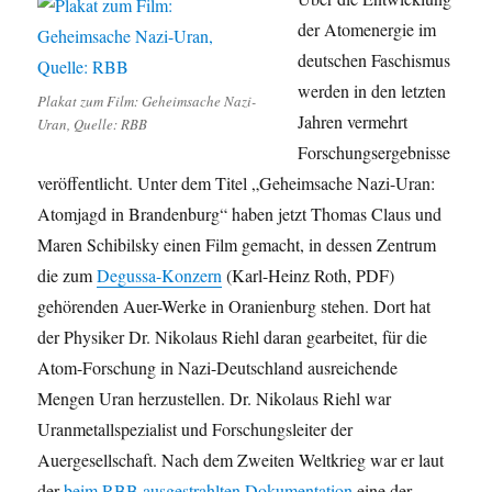
der Atomenergie im
deutschen Faschismus
werden in den letzten
Plakat zum Film: Geheimsache Nazi-
Jahren vermehrt
Uran, Quelle: RBB
Forschungsergebnisse
veröffentlicht. Unter dem Titel „
Geheimsache Nazi-Uran:
Atomjagd in Brandenburg“ haben jetzt
Thomas Claus und
Maren Schibilsky einen Film gemacht, in dessen Zentrum
die zum
Degussa-Konzern
(Karl-Heinz Roth, PDF)
gehörenden Auer-Werke in Oranienburg stehen. Dort hat
der Physiker Dr. Nikolaus Riehl daran gearbeitet, für die
Atom-Forschung in Nazi-Deutschland ausreichende
Mengen Uran herzustellen. Dr. Nikolaus Riehl war
Uranmetallspezialist und Forschungsleiter der
Auergesellschaft. Nach dem Zweiten Weltkrieg war er laut
der
beim RBB ausgestrahlten Dokumentation
eine der