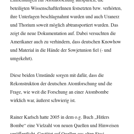
beteiligten WissenschaftlerInnen festsetzten bzw. verhörten,
ihre Unterlagen beschlagnahmt wurden und auch Uranerz
und Thorium soweit möglich abtransportiert wurden. Das
zeigt die neue Dokumentation auf. Dabei versuchten die
Amerikaner auch zu verhindern, dass deutschen Knowhow
und Material in die Hände der Sowjetunion fiel (- und
umgekehrt).
Diese beiden Umstände sorgen mit dafür, dass die
Rekonstruktion der deutschen Atomforschung und die
Frage, wie weit die Forschung an einer Atombombe
wirklich war, äußerst schwierig ist.
Rainer Karlsch hatte 2005 in dem o.g. Buch „Hitlers
Bombe“ eine Vielzahl von neuen Quellen und Hinweisen
veröffentlicht. Gestützt auf Quellen aus alten Stasi-