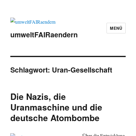
MENÜ
umweltFAIRaendern
Schlagwort:
Uran-Gesellschaft
Die Nazis, die
Uranmaschine und die
deutsche Atombombe
Über die Entwicklung