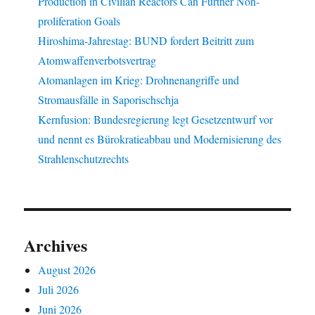
Production in Civilian Reactors Can Further Non-
proliferation Goals
Hiroshima-Jahrestag: BUND fordert Beitritt zum
Atomwaffenverbotsvertrag
Atomanlagen im Krieg: Drohnenangriffe und
Stromausfälle in Saporischschja
Kernfusion: Bundesregierung legt Gesetzentwurf vor
und nennt es Bürokratieabbau und Modernisierung des
Strahlenschutzrechts
Archives
August 2026
Juli 2026
Juni 2026