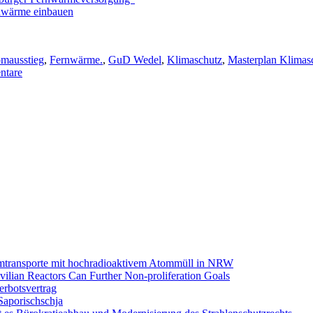
nwärme einbauen
lagwörter
mausstieg
,
Fernwärme.
,
GuD Wedel
,
Klimaschutz
,
Masterplan Klimas
zu
ntare
Dialog
über
Hamburger
Masterplan
Klimaschutz
*
(geändert!)
omtransporte mit hochradioaktivem Atommüll in NRW
ilian Reactors Can Further Non-proliferation Goals
rbotsvertrag
Saporischschja