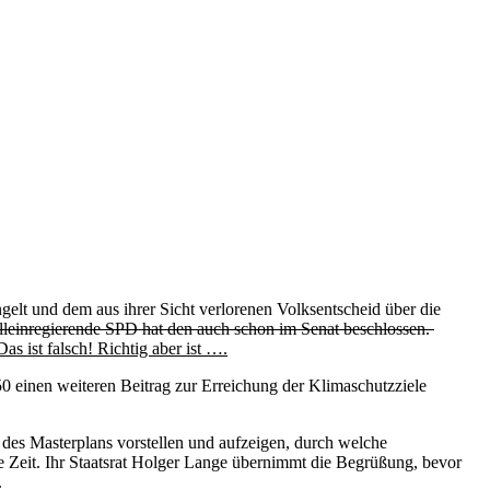
lt und dem aus ihrer Sicht verlorenen Volksentscheid über die
lleinregierende SPD hat den auch schon im Senat beschlossen.
 ist falsch! Richtig aber ist ….
0 einen weiteren Beitrag zur Erreichung der Klimaschutzziele
des Masterplans vorstellen und aufzeigen, durch welche
e Zeit. Ihr Staatsrat Holger Lange übernimmt die Begrüßung, bevor
.