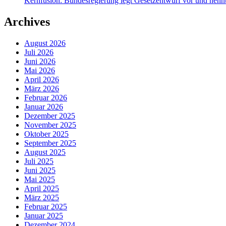
Kernfusion: Bundesregierung legt Gesetzentwurf vor und nennt
Archives
August 2026
Juli 2026
Juni 2026
Mai 2026
April 2026
März 2026
Februar 2026
Januar 2026
Dezember 2025
November 2025
Oktober 2025
September 2025
August 2025
Juli 2025
Juni 2025
Mai 2025
April 2025
März 2025
Februar 2025
Januar 2025
Dezember 2024