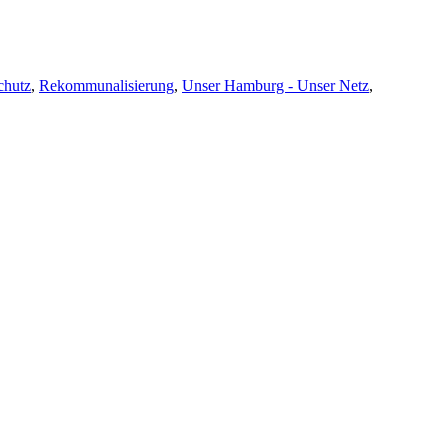
chutz
,
Rekommunalisierung
,
Unser Hamburg - Unser Netz
,