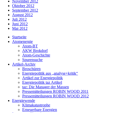
November 2012
Oktober 2012
September 2012
August 2012
Juli 2012
Juni 2012
Mai 2012
Startseite
Atomenergie
Atom-BT
AKW Brokdorf
Atom-Geschichte
Spurensuche
Artikel-Archiv
Broschüren
Energiepolitik aus „analyse+kritik“
Artikel zur Energiepolitik
Energiepolitik taz Artikel
taz: Die Manager der Massen
Pressemitteilungen ROBIN WOOD 2011
Pressemitteilungen ROBIN WOOD 2012
Energiewende
Klimakatastrophe
Erneuerbare Energien