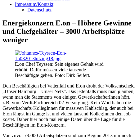
Impressum/Kontakt
Datenschutz
Energiekonzern E.on – Höhere Gewinne
und Chefgehälter – 3000 Arbeitsplätze
weniger
E.on Chef Teyssen: Sein eigenes Gehalt wird
erhöht. Dafür müssen viele tausende
Beschäftigte gehen. Foto: Dirk Seifert.
Den Beschäftigten bei Vattenfall und E.on droht der Volksentscheid
„Unser Hamburg – Unser Netz“. Das jedenfalls muss man glauben,
wenn man die Statements von einigen GewerkschafterInnen hört,
z.B. vom Verdi-Fachbereich 02 Versorgung. Kein Wort haben die
Gewerkschafts-KollegInnen für massiven Kahlschlag, der auch bei
E.on längst im Gange ist und vielen tausend KollegInnen den Job
kostet. Daher hier noch mal einige Daten über die Lage für die
Beschäftigten im E.on-Konzern.
Von zuvor 79.000 Arbeitsplätzen sind zum Beginn 2013 nur noch