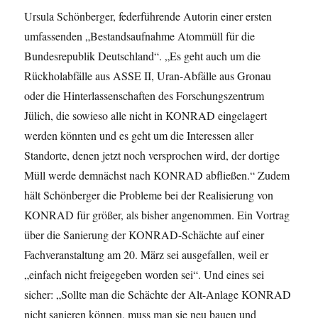
Ursula Schön­berger, feder­füh­ren­de Autorin einer ersten
umfassenden „Bestandsaufnahme Atom­müll für die
Bundesrepublik Deutschland“. „Es geht auch um die
Rückholabfälle aus ASSE II, Uran-Abfälle aus Gronau
oder die Hinterlassen­schaften des Forschungs­zen­trum
Jülich, die sowieso alle nicht in KONRAD eingelagert
werden könnten und es geht um die Interessen aller
Standorte, denen jetzt noch versprochen wird, der dortige
Müll werde demnächst nach KONRAD abfließen.“ Zudem
hält Schönberger die Probleme bei der Realisierung von
KONRAD für größer, als bisher ange­nommen. Ein Vortrag
über die Sanierung der KONRAD-Schächte auf einer
Fachveranstaltung am 20. März sei ausgefallen, weil er
„einfach nicht freigegeben worden sei“. Und eines sei
sicher: „Sollte man die Schächte der Alt-Anlage KONRAD
nicht sanieren können, muss man sie neu bauen und