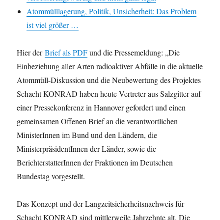
Atommülllagerung, Politik, Unsicherheit: Das Problem
ist viel größer …
Hier der
Brief als PDF
und die Pressemeldung: „Die
Einbeziehung aller Arten radioaktiver Abfälle in die aktuelle
Atommüll-Diskussion und die Neu­bewertung des Projektes
Schacht KONRAD haben heute Vertreter aus Salzgitter auf
einer Presse­konferenz in Hannover gefordert und einen
gemeinsamen Offenen Brief an die verant­wortlichen
MinisterInnen im Bund und den Ländern, die
MinisterpräsidentInnen der Länder, sowie die
BerichterstatterInnen der Fraktionen im Deutschen
Bundestag vorgestellt.
Das Konzept und der Langzeit­sicher­heits­nachweis für
Schacht KONRAD sind mittlerweile Jahr­zehn­te alt. Die