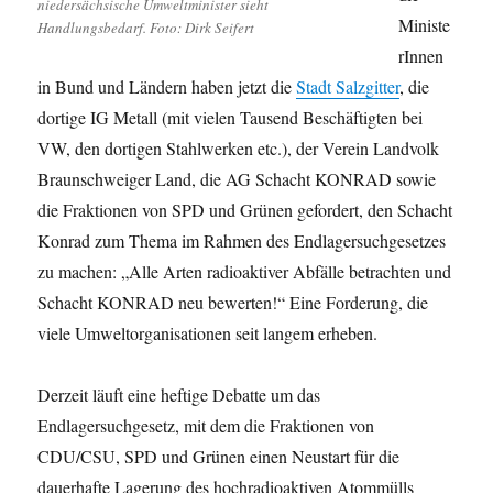
niedersächsische Umweltminister sieht
Ministe
Handlungsbedarf. Foto: Dirk Seifert
rInnen
in Bund und Ländern haben jetzt die
Stadt Salzgitter
, die
dortige IG Metall (mit vielen Tausend Beschäftigten bei
VW, den dortigen Stahlwerken etc.), der Verein Landvolk
Braunschweiger Land, die AG Schacht KONRAD sowie
die Fraktionen von SPD und Grünen gefordert, den Schacht
Konrad zum Thema im Rahmen des Endlagersuchgesetzes
zu machen: „Alle Arten radioaktiver Abfälle betrachten und
Schacht KONRAD neu bewerten!“ Eine Forderung, die
viele Umweltorganisationen seit langem erheben.
Derzeit läuft eine heftige Debatte um das
Endlagersuchgesetz, mit dem die Fraktionen von
CDU/CSU, SPD und Grünen einen Neustart für die
dauerhafte Lagerung des hochradioaktiven Atommülls