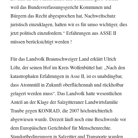
weil das Bundesver­fassungs­gericht Kommunen und
Bürgern das Recht abgesprochen hat, Nachweltschutz
juristisch einzuklagen, halten wir es für umso wichtiger, dies
jetzt politisch einzufordern.“ Erfahrungen aus ASSE II
müssen berücksichtigt werden !
Für das Landvolk Braunschweiger Land erklärt Ulrich
Löhr, der sei­nen Hof im Kreis Wolfen­büttel hat: „Nach den
katastrophalen Erfahrungen in Asse II, ist es unabdingbar,
dass Atommüll in Zukunft oberflächennah und rückholbar
gelagert werden muss“. Das Landvolk hatte wesentlichen
Anteil an der Klage der Salzgitteraner Landwirtsfamilie
Traube gegen KONRAD, die 2007 höchst­rich­terlich
abgewiesen wurde. Derzeit läuft noch eine Beschwerde vor
dem Europäischen Gerichtshof für Menschenrechte.
Standortbedingungen in Salzgitter und Transporte wurden