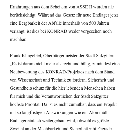
Erfahrungen aus dem Scheitern von ASSE II wurden nie
berücksichtigt. Während das Gesetz für neue Endlager jetzt
eine Bergbarkeit der Abfälle innerhalb von 500 Jahren
verlangt, ist dies bei KONRAD weder vor­ge­se­hen noch
machbar.
Frank Klingebiel, Oberbürgermeister der Stadt Salzgitter:
„Es ist darum nicht mehr als recht und billig, zumindest eine
Neubewer­tung des KONRAD-Projektes nach dem Stand
von Wissen­schaft und Technik zu fordern. Sicherheit und
Gesundheitsschutz für die hier leben­den Menschen haben
für mich und die Verantwortlichen der Stadt Salzgitter
höchste Priori­tät. Da ist es nicht zumutbar, dass ein Pro­jekt
mit so langfristigen Auswir­kungen wie ein Atommüll-
Endlager einfach wei­tergebaut wird, obwohl es größte
Zweifel an der Machbarkeit und Sicherheit gibt. Gerade