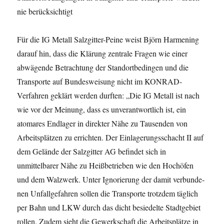
nie berücksichtigt
Für die IG Metall Salzgitter-Peine weist Björn Harmening
darauf hin, dass die Klärung zen­trale Fra­gen wie einer
abwägende Betrachtung der Standortbedingen und die
Transporte auf Bundes­wei­sung nicht im KONRAD-
Verfahren geklärt werden durften: „Die IG Metall ist nach
wie vor der Meinung, dass es unverantwortlich ist, ein
atomares Endlager in direkter Nähe zu Tausenden von
Arbeitsplätzen zu er­richten. Der Einlagerungsschacht II auf
dem Ge­lände der Salzgitter AG befindet sich in
unmittelbarer Nähe zu Heißbetrieben wie den Hoch­öfen
und dem Walzwerk. Unter Ignorierung der damit verbun­de­
nen Unfallgefahren sollen die Transporte trotzdem täglich
per Bahn und LKW durch das dicht besie­delte Stadt­gebiet
rollen. Zudem sieht die Gewerkschaft die Arbeitsplätze in