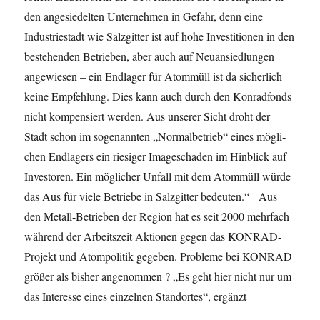
den angesiedelten Unternehmen in Ge­fahr, denn eine
Industriestadt wie Salzgitter ist auf hohe Investitionen in den
bestehenden Betrieben, aber auch auf Neuansiedlungen
angewiesen – ein Endlager für Atommüll ist da sicherlich
keine Empfehlung. Dies kann auch durch den Konradfonds
nicht kompensiert wer­den. Aus unserer Sicht droht der
Stadt schon im sogenannten „Normalbetrieb“ eines mögli­
chen Endlagers ein riesiger Imageschaden im Hinblick auf
Investoren. Ein möglicher Unfall mit dem Atommüll würde
das Aus für viele Betriebe in Salzgitter bedeuten.“ Aus
den Metall-Betrieben der Region hat es seit 2000 mehrfach
während der Arbeitszeit Aktionen ge­gen das KONRAD-
Projekt und Atompolitik gegeben. Probleme bei KONRAD
größer als bisher angenommen ? „Es geht hier nicht nur um
das Interesse eines einzelnen Standortes“, ergänzt