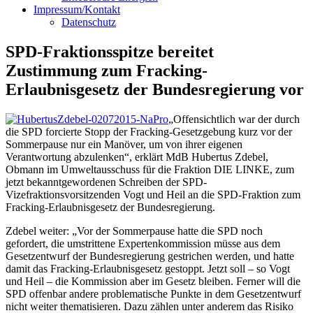
Impressum/Kontakt
Datenschutz
SPD-Fraktionsspitze bereitet
Zustimmung zum Fracking-
Erlaubnisgesetz der Bundesregierung vor
„Offensichtlich war der durch
die SPD forcierte Stopp der Fracking-Gesetzgebung kurz vor der
Sommerpause nur ein Manöver, um von ihrer eigenen
Verantwortung abzulenken“, erklärt MdB Hubertus Zdebel,
Obmann im Umweltausschuss für die Fraktion DIE LINKE, zum
jetzt bekanntgewordenen Schreiben der SPD-
Vizefraktionsvorsitzenden Vogt und Heil an die SPD-Fraktion zum
Fracking-Erlaubnisgesetz der Bundesregierung.
Zdebel weiter: „Vor der Sommerpause hatte die SPD noch
gefordert, die umstrittene Expertenkommission müsse aus dem
Gesetzentwurf der Bundesregierung gestrichen werden, und hatte
damit das Fracking-Erlaubnisgesetz gestoppt. Jetzt soll – so Vogt
und Heil – die Kommission aber im Gesetz bleiben. Ferner will die
SPD offenbar andere problematische Punkte in dem Gesetzentwurf
nicht weiter thematisieren. Dazu zählen unter anderem das Risiko