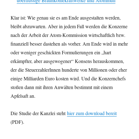
überflüssige Braunkohlekraftwerke und Atommüll
Klar ist: Wie genau sie es am Ende ausgestalten werden,
bleibt abzuwarten. Aber in jedem Fall werden die Konzerne
nach der Arbeit der Atom-Kommission wirtschaftlich bzw.
finanziell besser dastehen als vorher. Am Ende wird in mehr
oder weniger geschickten Formulierungen ein „hart
erkämpfter, aber ausgewogener“ Konsens herauskommen,
der die SteuerzahlerInnen hunderte von Millionen oder eher
einige Milliarden Euro kosten wird. Und die Konzernchefs
stoßen dann mit ihren Anwälten bestimmt mit einem
Apfelsaft an.
Die Studie der Kanzlei steht
hier zum download bereit
(PDF).