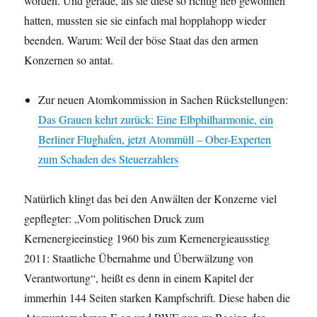
worden. Und gerade, als sie diese so richtig lieb gewonnen
hatten, mussten sie sie einfach mal hopplahopp wieder
beenden. Warum: Weil der böse Staat das den armen
Konzernen so antat.
Zur neuen Atomkommission in Sachen Rückstellungen:
Das Grauen kehrt zurück: Eine Elbphilharmonie, ein
Berliner Flughafen, jetzt Atommüll – Ober-Experten
zum Schaden des Steuerzahlers
Natürlich klingt das bei den Anwälten der Konzerne viel
gepflegter: „Vom politischen Druck zum
Kernenergieeinstieg 1960 bis zum Kernenergieausstieg
2011: Staatliche Übernahme und Überwälzung von
Verantwortung“, heißt es denn in einem Kapitel der
immerhin 144 Seiten starken Kampfschrift. Diese haben die