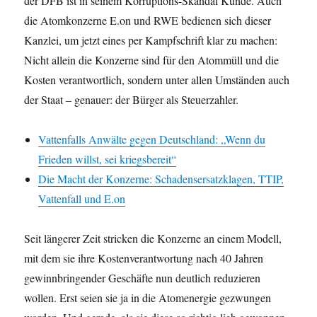
der DFB ist in seinem Korruptions-Skandal Kunde. Auch
die Atomkonzerne E.on und RWE bedienen sich dieser
Kanzlei, um jetzt eines per Kampfschrift klar zu machen:
Nicht allein die Konzerne sind für den Atommüll und die
Kosten verantwortlich, sondern unter allen Umständen auch
der Staat – genauer: der Bürger als Steuerzahler.
Vattenfalls Anwälte gegen Deutschland: „Wenn du
Frieden willst, sei kriegsbereit“
Die Macht der Konzerne: Schadensersatzklagen, TTIP,
Vattenfall und E.on
Seit längerer Zeit stricken die Konzerne an einem Modell,
mit dem sie ihre Kostenverantwortung nach 40 Jahren
gewinnbringender Geschäfte nun deutlich reduzieren
wollen. Erst seien sie ja in die Atomenergie gezwungen