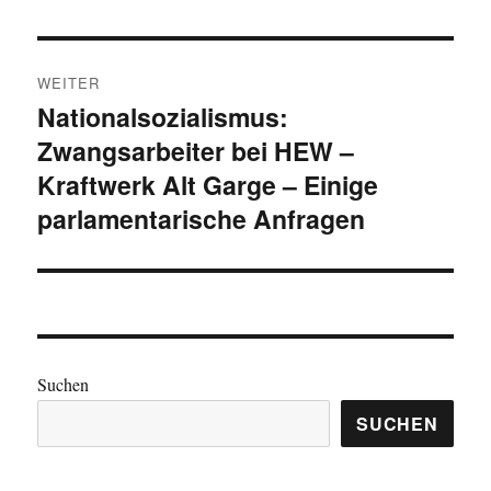
WEITER
Nationalsozialismus:
Nächster
Zwangsarbeiter bei HEW –
Beitrag:
Kraftwerk Alt Garge – Einige
parlamentarische Anfragen
Suchen
SUCHEN