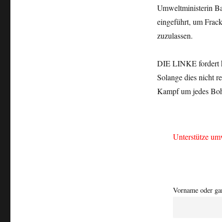
Umweltministerin Ba
eingeführt, um Frac
zuzulassen.
DIE LINKE fordert h
Solange dies nicht r
Kampf um jedes Boh
Unterstütze um
Vorname oder ga