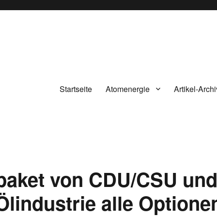
Startseite
Atomenergie
Artikel-Archi
spaket von CDU/CSU un
lindustrie alle Optione