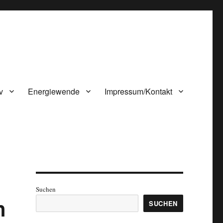
v
Energiewende
Impressum/Kontakt
d
Suchen
n
SUCHEN