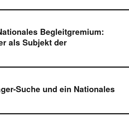
ationales Begleitgremium:
r als Subjekt der
ager-Suche und ein Nationales