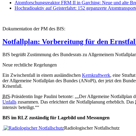
Atomforschungsreaktor FRM II in Garching: Neue und alte Br
Hochradioaktiv auf Geisterfahrt: 152 gepanzerte Atomtranspor
Dokumentation der PM des BfS:
Notfallplan: Vorbereitung für den Ernstfal
BfS begrüßt Zustimmung des Bundesrats zu Allgemeinem Notfallpla
Neue rechtliche Regelungen
Ein Zwischenfall in einem ausländischen
Kernkraftwerk
, eine Straft
der Allgemeine Notfallplan des Bundes (ANoPl), der jetzt den Bundes
Krisenfall.
BfS
-Präsidentin Inge Paulini betonte:
„Der Allgemeine Notfallplan 
Unfalls
zusammen. Das erleichtert die Notfallplanung erheblich. Das
intensiv beteiligt.“
BfS im RLZ zuständig für Lagebild und Messungen
Radiologischer Notfallschutz