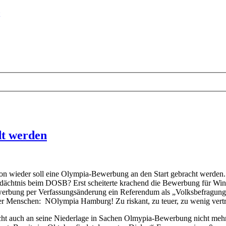
dt werden
 wieder soll eine Olympia-Bewerbung an den Start gebracht werden. 
Gedächtnis beim DOSB? Erst scheiterte krachend die Bewerbung für Wi
Bewerbung per Verfassungsänderung ein Referendum als „Volksbefragu
r Menschen: NOlympia Hamburg! Zu riskant, zu teuer, zu wenig vert
ht auch an seine Niederlage in Sachen Olmypia-Bewerbung nicht mehr 