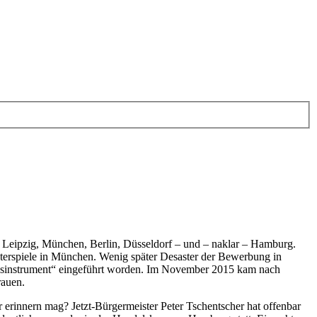
Leipzig, München, Berlin, Düsseldorf – und – naklar – Hamburg.
nterspiele in München. Wenig später Desaster der Bewerbung in
ngsinstrument“ eingeführt worden. Im November 2015 kam nach
rauen.
erinnern mag? Jetzt-Bürgermeister Peter Tschentscher hat offenbar