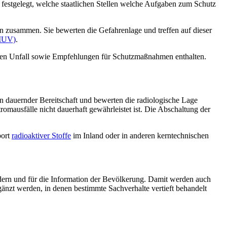
festgelegt, welche staatlichen Stellen welche Aufgaben zum Schutz
en zusammen. Sie bewerten die Gefahrenlage und treffen auf dieser
BMUV)
.
 den Unfall sowie Empfehlungen für Schutzmaßnahmen enthalten.
n dauernder Bereitschaft und bewerten die radiologische Lage
mausfälle nicht dauerhaft gewährleistet ist. Die Abschaltung der
port
radioaktiver Stoffe
im Inland oder in anderen kerntechnischen
rn und für die Information der Bevölkerung. Damit werden auch
änzt werden, in denen bestimmte Sachverhalte vertieft behandelt