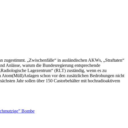
an zugestimmt. „Zwischenfälle“ in ausländischen AKWs, „Straftaten“
sind Anlässe, warum die Bundesregierung entsprechende
 „Radiologische Lagezentrum“ (RLT) zuständig, wenn es zu
n Atom(Müll)Anlagen schon vor den zusätzlichen Bedrohungen nicht
nächsten Jahr sollen über 150 Castorbehälter mit hochradioaktivem
 “schmutzige” Bombe