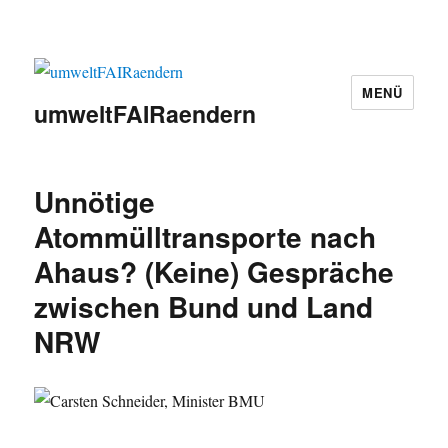
MENÜ
umweltFAIRaendern
Unnötige
Atommülltransporte nach
Ahaus? (Keine) Gespräche
zwischen Bund und Land
NRW