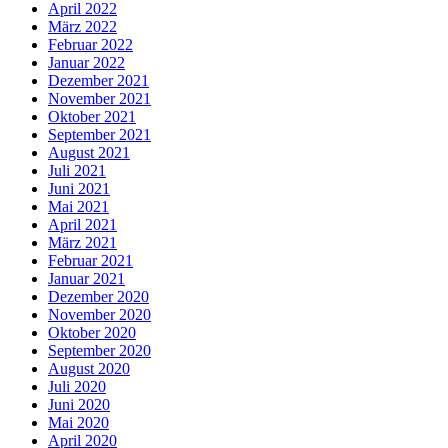
April 2022
März 2022
Februar 2022
Januar 2022
Dezember 2021
November 2021
Oktober 2021
September 2021
August 2021
Juli 2021
Juni 2021
Mai 2021
April 2021
März 2021
Februar 2021
Januar 2021
Dezember 2020
November 2020
Oktober 2020
September 2020
August 2020
Juli 2020
Juni 2020
Mai 2020
April 2020