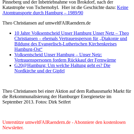
Pinneberg und der Inbetriebnahme von Brokdorf, nach der
Katastrophe von Tschernobyl. Hier ist die Geschichte dazu:
Keine
Atomtransporte durch Hamburg – 1989/90
Theo Christiansen auf umweltFAIRaendern.de
10 Jahre Volksentscheid Unser Hamburg Unser Netz – Theo
Christiansen – ehemals Vertrauensperson für „Diakonie und
Bildung des Evangelisch-Lutherischen Kirchenkreises
Hamburg-Ost“
Volksentscheid Unser Hamburg – Unser Netz:
Vertrauenspersonen fordern Rückkauf der Fernwärme
G20@Hamburg: Um welche Haltung geht es? Die
Nordkirche und der Gipfel
Theo Christiansen bei einer Aktion auf dem Rathausmarkt Markt für
die Rekommunalisierung der Hamburger Energienetze im
September 2013. Fotos: Dirk Seifert
Unterstütze umweltFAIRaendern.de - Abonniere den kostenlosen
Newsletter.