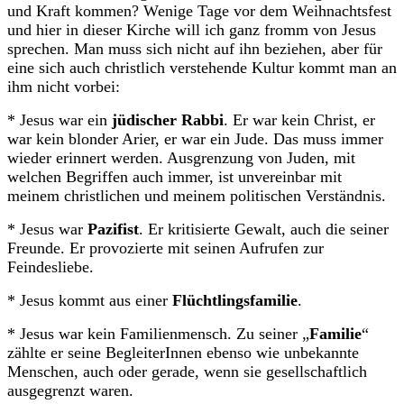
und Kraft kommen? Wenige Tage vor dem Weihnachtsfest
und hier in dieser Kirche will ich ganz fromm von Jesus
sprechen. Man muss sich nicht auf ihn beziehen, aber für
eine sich auch christlich verstehende Kultur kommt man an
ihm nicht vorbei:
* Jesus war ein
jüdischer Rabbi
. Er war kein Christ, er
war kein blonder Arier, er war ein Jude. Das muss immer
wieder erinnert werden. Ausgrenzung von Juden, mit
welchen Begriffen auch immer, ist unvereinbar mit
meinem christlichen und meinem politischen Verständnis.
* Jesus war
Pazifist
. Er kritisierte Gewalt, auch die seiner
Freunde. Er provozierte mit seinen Aufrufen zur
Feindesliebe.
* Jesus kommt aus einer
Flüchtlingsfamilie
.
* Jesus war kein Familienmensch. Zu seiner „
Familie
“
zählte er seine BegleiterInnen ebenso wie unbekannte
Menschen, auch oder gerade, wenn sie gesellschaftlich
ausgegrenzt waren.