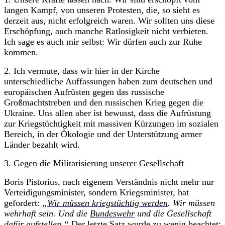
langen Kampf, von unseren Protesten, die, so sieht es
derzeit aus, nicht erfolgreich waren. Wir sollten uns diese
Erschöpfung, auch manche Ratlosigkeit nicht verbieten.
Ich sage es auch mir selbst: Wir dürfen auch zur Ruhe
kommen.
2. Ich vermute, dass wir hier in der Kirche
unterschiedliche Auffassungen haben zum deutschen und
europäischen Aufrüsten gegen das russische
Großmachtstreben und den russischen Krieg gegen die
Ukraine. Uns allen aber ist bewusst, dass die Aufrüstung
zur Kriegstüchtigkeit mit massiven Kürzungen im sozialen
Bereich, in der Ökologie und der Unterstützung armer
Länder bezahlt wird.
3. Gegen die Militarisierung unserer Gesellschaft
Boris Pistorius, nach eigenem Verständnis nicht mehr nur
Verteidigungsminister, sondern Kriegsminister, hat
gefordert:
„
Wir müssen kriegstüchtig werden
. Wir müssen
wehrhaft sein. Und die
Bundeswehr
und die Gesellschaft
dafür aufstellen.“
Der letzte Satz wurde zu wenig beachtet: