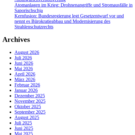
Atomanlagen im Krieg: Drohnenangriffe und Stromausfälle in
Saporischschja
Kernfusion: Bundesregierung legt Gesetzentwurf vor und
nennt es Bürokratieabbau und Modernisierung des
Strahlenschutzrechts
Archives
August 2026
Juli 2026
Juni 2026
Mai 2026
April 2026
März 2026
Februar 2026
Januar 2026
Dezember 2025
November 2025
Oktober 2025
September 2025
August 2025
Juli 2025
Juni 2025
Mai 2025