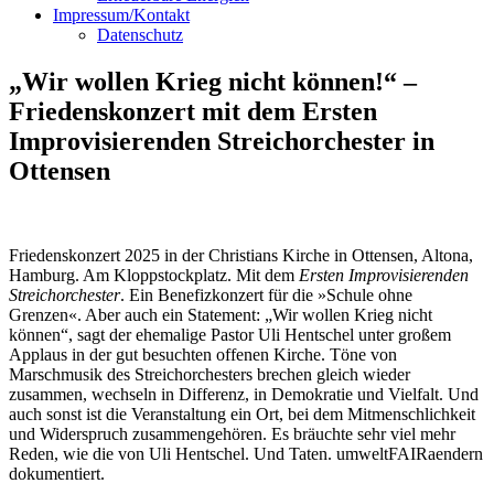
Impressum/Kontakt
Datenschutz
„Wir wollen Krieg nicht können!“ –
Friedenskonzert mit dem Ersten
Improvisierenden Streichorchester in
Ottensen
Friedenskonzert 2025 in der Christians Kirche in Ottensen, Altona,
Hamburg. Am Kloppstockplatz. Mit dem
Ersten Improvisierenden
Streichorchester
. Ein Benefizkonzert für die »Schule ohne
Grenzen«. Aber auch ein Statement: „Wir wollen Krieg nicht
können“, sagt der ehemalige Pastor Uli Hentschel unter großem
Applaus in der gut besuchten offenen Kirche. Töne von
Marschmusik des Streichorchesters brechen gleich wieder
zusammen, wechseln in Differenz, in Demokratie und Vielfalt. Und
auch sonst ist die Veranstaltung ein Ort, bei dem Mitmenschlichkeit
und Widerspruch zusammengehören. Es bräuchte sehr viel mehr
Reden, wie die von Uli Hentschel. Und Taten. umweltFAIRaendern
dokumentiert.