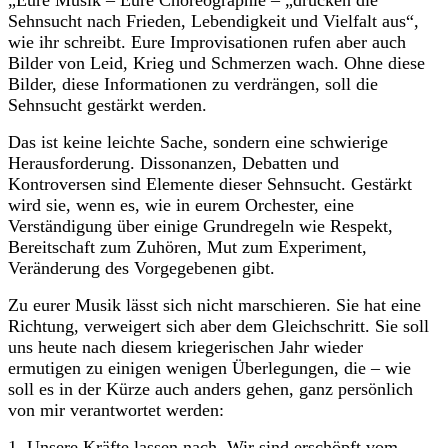
Sehnsucht nach Frieden, Lebendigkeit und Vielfalt aus“,
wie ihr schreibt. Eure Improvisationen rufen aber auch
Bilder von Leid, Krieg und Schmerzen wach. Ohne diese
Bilder, diese Informationen zu verdrängen, soll die
Sehnsucht gestärkt werden.
Das ist keine leichte Sache, sondern eine schwierige
Herausforderung. Dissonanzen, Debatten und
Kontroversen sind Elemente dieser Sehnsucht. Gestärkt
wird sie, wenn es, wie in eurem Orchester, eine
Verständigung über einige Grundregeln wie Respekt,
Bereitschaft zum Zuhören, Mut zum Experiment,
Veränderung des Vorgegebenen gibt.
Zu eurer Musik lässt sich nicht marschieren. Sie hat eine
Richtung, verweigert sich aber dem Gleichschritt. Sie soll
uns heute nach diesem kriegerischen Jahr wieder
ermutigen zu einigen wenigen Überlegungen, die – wie
soll es in der Kürze auch anders gehen, ganz persönlich
von mir verantwortet werden:
1. Unsere Kräfte lassen nach. Wir sind erschöpft vom