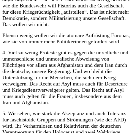
wie die Bundeswehr will Pistorius auch die Gesellschaft
für diese Kriegstüchtigkeit „aufstellen“. Das ist nicht mehr
Demokratie, sondern Militarisierung unsere Gesellschaft.
Das wollen wir nicht.
Ebenso wenig wollen wir die atomare Aufrüstung Europas,
wie sie von immer mehr Politikerinnen gefordert wird.
4. Viel zu wenig Proteste gibt es gegen die unredliche und
unmenschliche und unmoralische Abweisung von
Flüchtigen vor allem aus Afghanistan und dem Iran durch
die deutsche, unsere Regierung. Und wo bleibt die
Unterstützung für die Menschen, die sich dem Krieg
verweigern. Das
Recht auf Asyl
muss auch für Deserteure
und Kriegsdienstverweigerer gelten. Das Recht auf Asyl
muss auch gelten für die Frauen, insbesondere aus dem
Iran und Afghanistan.
5. Wir sehen, wie stark die Akzeptanz und auch Toleranz
für faschistoide Gruppen und Strömungen (wie der AFD)
wird. Ihr Verharmlosen und Relativieren der deutschen
Verantwortung für den Holocaust und zwei Weltkriege