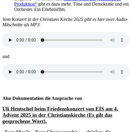
Produktion“
gibt es dazu mehr. Töne und Demokratie und ein
Orchester. Ein Erlebnisfilm.
Vom Konzert in der Christians Kirche 2025 gibt es hier zwei Audio-
Mitschnitte als MP3.
und
Also Dokumentation die Ansprache von
Uli Hentschel beim Friedenskonzert von EIS am 4.
Advent 2025 in der Christianskirche (Es gilt das
gesprochene Wort).
„Eure Musik – Eure Choreographie – „drücken die