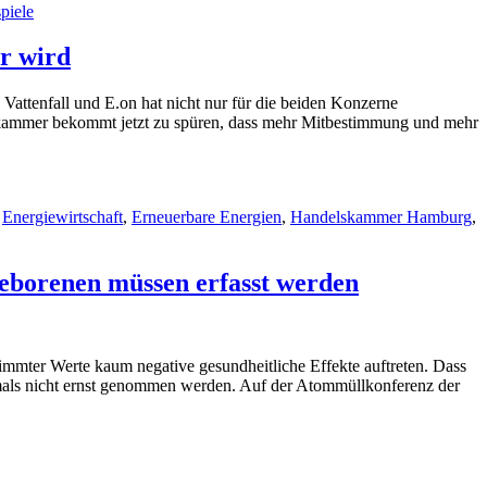
piele
r wird
attenfall und E.on hat nicht nur für die beiden Konzerne
lskammer bekommt jetzt zu spüren, dass mehr Mitbestimmung und mehr
,
Energiewirtschaft
,
Erneuerbare Energien
,
Handelskammer Hamburg
,
geborenen müssen erfasst werden
immter Werte kaum negative gesundheitliche Effekte auftreten. Dass
tmals nicht ernst genommen werden. Auf der Atommüllkonferenz der