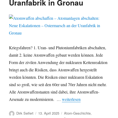
Uranfabrik in Gronau
Kriegsfahren? 1. Uran- und Plutoniumfabriken abschalten,
damit 2. keine Atomwaffen gebaut werden können. Jede
Form der zivilen Anwendung der nuklearen Kettenreaktion
bringt auch die Risiken, dass Atomwaffen hergestellt
werden könnten. Die Risiken einer nuklearen Eskalation
sind so groß, wie seit den 60er und 70er Jahren nicht mehr.
Alle Atomwaffenstaaten sind dabei, ihre Atomwaffen-
„Atomwaffen abschaffen – Atoman
Arsenale zu modernisieren. …
weiterlesen
Autor
Veröffentlicht
Kategorien
Dirk Seifert
13. April 2025
Atom-Geschichte
,