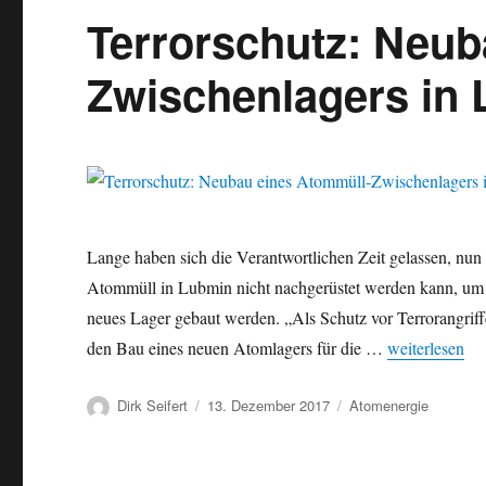
Terrorschutz: Neub
Zwischenlagers in
Lange haben sich die Verantwortlichen Zeit gelassen, nun 
Atommüll in Lubmin nicht nachgerüstet werden kann, um d
neues Lager gebaut werden. „Als Schutz vor Terrorangri
„Terrorschutz
den Bau eines neuen Atomlagers für die …
weiterlesen
Autor
Veröffentlicht
Kategorien
Dirk Seifert
13. Dezember 2017
Atomenergie
am