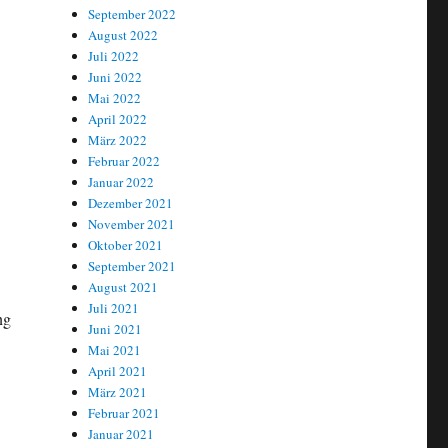
September 2022
August 2022
Juli 2022
Juni 2022
Mai 2022
April 2022
März 2022
Februar 2022
Januar 2022
Dezember 2021
November 2021
Oktober 2021
September 2021
August 2021
Juli 2021
ng
Juni 2021
üll-Endlager in Lubmin““
Mai 2021
April 2021
März 2021
Februar 2021
Januar 2021