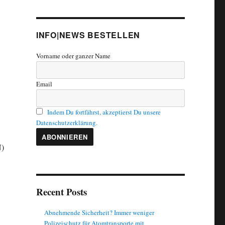
INFO|NEWS BESTELLEN
Vorname oder ganzer Name
Email
Indem Du fortfährst, akzeptierst Du unsere
Datenschutzerklärung.
N)
Recent Posts
Abnehmende Sicherheit? Immer weniger
Polizeischutz für Atomtransporte mit