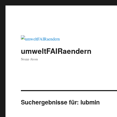
umweltFAIRaendern
Stopp Atom
Suchergebnisse für:
lubmin