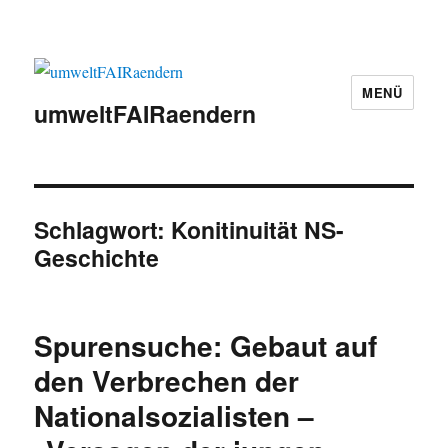
MENÜ
umweltFAIRaendern
Schlagwort:
Konitinuität NS-
Geschichte
Spurensuche: Gebaut auf
den Verbrechen der
Nationalsozialisten –