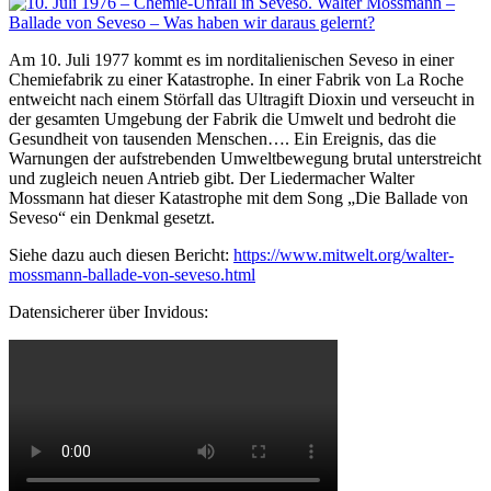
Am 10. Juli 1977 kommt es im norditalienischen Seveso in einer
Chemiefabrik zu einer Katastrophe. In einer Fabrik von La Roche
entweicht nach einem Störfall das Ultragift Dioxin und verseucht in
der gesamten Umgebung der Fabrik die Umwelt und bedroht die
Gesundheit von tausenden Menschen…. Ein Ereignis, das die
Warnungen der aufstrebenden Umweltbewegung brutal unterstreicht
und zugleich neuen Antrieb gibt. Der Liedermacher Walter
Mossmann hat dieser Katastrophe mit dem Song „Die Ballade von
Seveso“ ein Denkmal gesetzt.
Siehe dazu auch diesen Bericht:
https://www.mitwelt.org/walter-
mossmann-ballade-von-seveso.html
Datensicherer über Invidous: