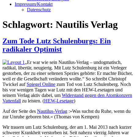
Impressum/Kontakt
Datenschutz
Schlagwort:
Nautilis Verlag
Zum Tode Lutz Schulenburgs: Ein
radikaler Optimist
„Er war wie sein Nautilus-Verlag – undogmatisch,
radikal, libertär, neugierig. Mit Lutz Schulenburg ist ein Verleger
gestorben, der zu einer seltenen Spezies gehörte: Er machte Bücher,
weil er die Gesellschaft verändern wollte.“ So schreibt Christopf
Twickel auf
Spiegel Online
zum Tod von Lutz Schulenberg. Noch
bis vor wenigen Tagen war Lutz mit den HEW-Lesetagen und
seinem Verlag aktiv dabei, um
Widerstand gegen den Atomkonzern
Vattenfall
zu leisten. (
HEW-Lesetage
)
Auf der Seite des
Nautilus-Verlag
:
»Was suchst du Ruhe, wenn du
zur Unruhe geboren bist.« (Thomas von Kempen)
Wir trauern um Lutz Schulenburg, der am 1. Mai 2013 nach kurzer
schwerer Krankheit verstorben ist. Seit nahezu vierzig Jahren war