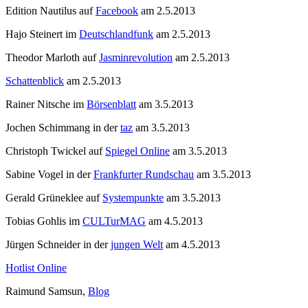
Edition Nautilus auf
Facebook
am 2.5.2013
Hajo Steinert im
Deutschlandfunk
am 2.5.2013
Theodor Marloth auf
Jasminrevolution
am 2.5.2013
Schattenblick
am 2.5.2013
Rainer Nitsche im
Börsenblatt
am 3.5.2013
Jochen Schimmang in der
taz
am 3.5.2013
Christoph Twickel auf
Spiegel Online
am 3.5.2013
Sabine Vogel in der
Frankfurter Rundschau
am 3.5.2013
Gerald Grüneklee auf
Systempunkte
am 3.5.2013
Tobias Gohlis im
CULTurMAG
am 4.5.2013
Jürgen Schneider in der
jungen Welt
am 4.5.2013
Hotlist Online
Raimund Samsun,
Blog