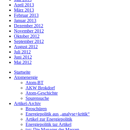
April 2013
März 2013
Februar 2013
Januar 2013
Dezember 2012
November 2012
Oktober 2012
September 2012
August 2012
Juli 2012
Juni 2012
Mai 2012
Startseite
Atomenergie
Atom-BT
AKW Brokdorf
Atom-Geschichte
Spurensuche
Artikel-Archiv
Broschüren
Energiepolitik aus „analyse+kritik“
Artikel zur Energiepolitik
Energiepolitik taz Artikel
taz: Die Manager der Massen