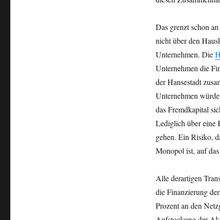
Das grenzt schon an 
nicht über den Haush
Unternehmen. Die
H
Unternehmen die Fin
der Hansestadt zusa
Unternehmen würde ei
das Fremdkapital sic
Lediglich über eine B
gehen. Ein Risiko, d
Monopol ist, auf da
Alle derartigen Tran
die Finanzierung der
Prozent an den Netzg
Aufstockung der Akt