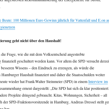
.
e Beute: 100 Millionen Euro Gewinn jährlich für Vattenfall und E.on a
gienetzen
erung geht nicht über den Haushalt!
 die Frage, wie die mit dem Volksentscheid angestrebte
finanziell geschultert werden kann. Vor allem die SPD versucht derzei
z besseren Wissens – den Eindruck zu erzeugen, als würde die
Hamburger Haushalt finanziert und daher die Staatsschulden weiter
 heute wieder hat Frank-Walter Steinmeier (SPD) in einem
Interview im
sammenhang erneut dargestellt: „Die SPD hat sich da klar positioniert:
dere Projekte dringend gebraucht. Kitas, Wohnungen, Sicherheit – all
ch der SPD-Fraktionsvorsitzende in Hamburg, Andreas Dressel stellt ge
g her.