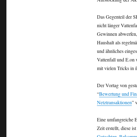
Das Gegenteil der 
nicht länger Vattenf
Gewinnen abwerfen, 
Haushalt als regelmä
und ähnliches einge
Vattenfall und E.on
mit vielen Tricks in 
Der Vortag von gest
“
Bewertung und Fin
Netztransaktionen
” 
Eine umfangreiche Ex
Zeit erstellt, diese 
Gutachten_Rekommu