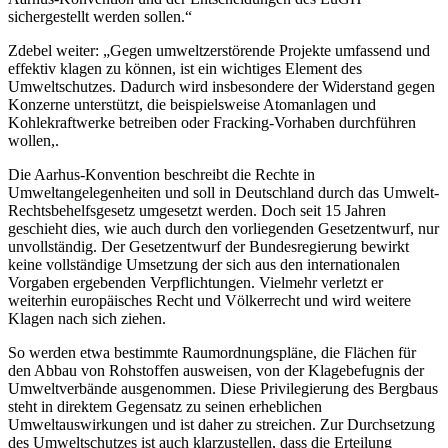
sichergestellt werden sollen.“
Zdebel weiter: „Gegen umweltzerstörende Projekte umfassend und
effektiv klagen zu können, ist ein wichtiges Element des
Umweltschutzes. Dadurch wird insbesondere der Widerstand gegen
Konzerne unterstützt, die beispielsweise Atomanlagen und
Kohlekraftwerke betreiben oder Fracking-Vorhaben durchführen
wollen,.
Die Aarhus-Konvention beschreibt die Rechte in
Umweltangelegenheiten und soll in Deutschland durch das Umwelt-
Rechtsbehelfsgesetz umgesetzt werden. Doch seit 15 Jahren
geschieht dies, wie auch durch den vorliegenden Gesetzentwurf, nur
unvollständig. Der Gesetzentwurf der Bundesregierung bewirkt
keine vollständige Umsetzung der sich aus den internationalen
Vorgaben ergebenden Verpflichtungen. Vielmehr verletzt er
weiterhin europäisches Recht und Völkerrecht und wird weitere
Klagen nach sich ziehen.
So werden etwa bestimmte Raumordnungspläne, die Flächen für
den Abbau von Rohstoffen ausweisen, von der Klagebefugnis der
Umweltverbände ausgenommen. Diese Privilegierung des Bergbaus
steht in direktem Gegensatz zu seinen erheblichen
Umweltauswirkungen und ist daher zu streichen. Zur Durchsetzung
des Umweltschutzes ist auch klarzustellen, dass die Erteilung