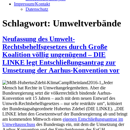
Impressum/Kontakt
Datenschutz
Schlagwort:
Umweltverbände
Neufassung des Umwelt-
Rechtsbehelfsgesetzes durch Große
Koalition völlig ungenügend – DIE
LINKE legt Entschließungsantrag zur
Umsetzung der Aarhus-Konvention vor
„Jeder
Mensch hat Rechte in Umweltangelegenheiten. Aber die
Bundesregierung setzt die völkerrechtlich bindende Aarhus-
Konvention seit 15 Jahren – auch mit dem neuen Entwurf des
Umwelt-Rechtsbehelfsgesetzes – nur sehr restriktiv um“, kritisiert
der Bundestagsabgeordnete Hubertus Zdebel (DIE LINKE). „DIE
LINKE lehnt den Gesetzentwurf der Bundesregierung ab und bringt
am kommenden Mittwoch einen
eigenen Entschließungsantrag im
Umweltausschuss
des Bundestags ein, mit dem die Umsetzung der
Aarhus-Konvention und der Entscheidungen des EuGH