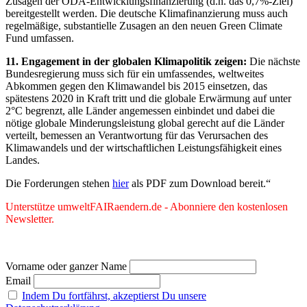
Zusagen der ODA-Entwicklungsfinanzierung (d.h. das 0,7%-Ziel)
bereitgestellt werden. Die deutsche Klimafinanzierung muss auch
regelmäßige, substantielle Zusagen an den neuen Green Climate
Fund umfassen.
11. Engagement in der globalen Klimapolitik zeigen:
Die nächste
Bundesregierung muss sich für ein umfassendes, weltweites
Abkommen gegen den Klimawandel bis 2015 einsetzen, das
spätestens 2020 in Kraft tritt und die globale Erwärmung auf unter
2°C begrenzt, alle Länder angemessen einbindet und dabei die
nötige globale Minderungsleistung global gerecht auf die Länder
verteilt, bemessen an Verantwortung für das Verursachen des
Klimawandels und der wirtschaftlichen Leistungsfähigkeit eines
Landes.
Die Forderungen stehen
hier
als PDF zum Download bereit.“
Unterstütze umweltFAIRaendern.de - Abonniere den kostenlosen
Newsletter.
Vorname oder ganzer Name
Email
Indem Du fortfährst, akzeptierst Du unsere