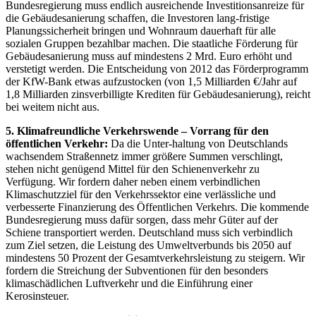
Bundesregierung muss endlich ausreichende Investitionsanreize für
die Gebäudesanierung schaffen, die Investoren lang-fristige
Planungssicherheit bringen und Wohnraum dauerhaft für alle
sozialen Gruppen bezahlbar machen. Die staatliche Förderung für
Gebäudesanierung muss auf mindestens 2 Mrd. Euro erhöht und
verstetigt werden. Die Entscheidung von 2012 das Förderprogramm
der KfW-Bank etwas aufzustocken (von 1,5 Milliarden €/Jahr auf
1,8 Milliarden zinsverbilligte Krediten für Gebäudesanierung), reicht
bei weitem nicht aus.
5. Klimafreundliche Verkehrswende – Vorrang für den
öffentlichen Verkehr:
Da die Unter-haltung von Deutschlands
wachsendem Straßennetz immer größere Summen verschlingt,
stehen nicht genügend Mittel für den Schienenverkehr zu
Verfügung. Wir fordern daher neben einem verbindlichen
Klimaschutzziel für den Verkehrssektor eine verlässliche und
verbesserte Finanzierung des Öffentlichen Verkehrs. Die kommende
Bundesregierung muss dafür sorgen, dass mehr Güter auf der
Schiene transportiert werden. Deutschland muss sich verbindlich
zum Ziel setzen, die Leistung des Umweltverbunds bis 2050 auf
mindestens 50 Prozent der Gesamtverkehrsleistung zu steigern. Wir
fordern die Streichung der Subventionen für den besonders
klimaschädlichen Luftverkehr und die Einführung einer
Kerosinsteuer.