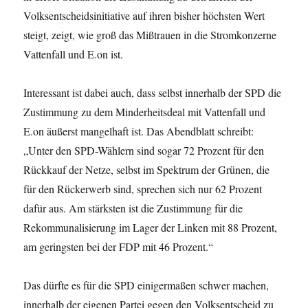
Volksentscheidsinitiative auf ihren bisher höchsten Wert
steigt, zeigt, wie groß das Mißtrauen in die Stromkonzerne
Vattenfall und E.on ist.
Interessant ist dabei auch, dass selbst innerhalb der SPD die
Zustimmung zu dem Minderheitsdeal mit Vattenfall und
E.on äußerst mangelhaft ist. Das Abendblatt schreibt:
„Unter den SPD-Wählern sind sogar 72 Prozent für den
Rückkauf der Netze, selbst im Spektrum der Grünen, die
für den Rückerwerb sind, sprechen sich nur 62 Prozent
dafür aus. Am stärksten ist die Zustimmung für die
Rekommunalisierung im Lager der Linken mit 88 Prozent,
am geringsten bei der FDP mit 46 Prozent.“
Das dürfte es für die SPD einigermaßen schwer machen,
innerhalb der eigenen Partei gegen den Volksentscheid zu