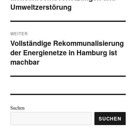
Umweltzerstörung
WEITER
Vollständige Rekommunalisierung
Nächster
der Energienetze in Hamburg ist
Beitrag:
machbar
Suchen
SUCHEN