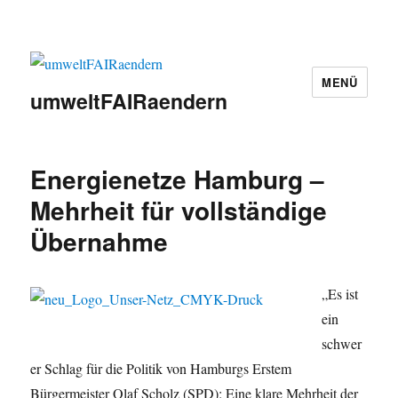
MENÜ
umweltFAIRaendern
Energienetze Hamburg –
Mehrheit für vollständige
Übernahme
„Es ist
ein
schwer
er Schlag für die Politik von Hamburgs Erstem
Bürgermeister Olaf Scholz (SPD): Eine klare Mehrheit der