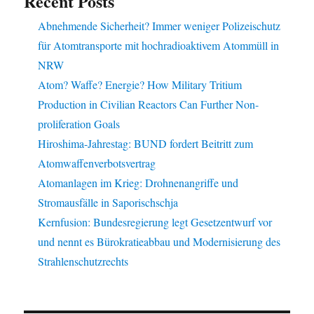
Recent Posts
Abnehmende Sicherheit? Immer weniger Polizeischutz
für Atomtransporte mit hochradioaktivem Atommüll in
NRW
Atom? Waffe? Energie? How Military Tritium
Production in Civilian Reactors Can Further Non-
proliferation Goals
Hiroshima-Jahrestag: BUND fordert Beitritt zum
Atomwaffenverbotsvertrag
Atomanlagen im Krieg: Drohnenangriffe und
Stromausfälle in Saporischschja
Kernfusion: Bundesregierung legt Gesetzentwurf vor
und nennt es Bürokratieabbau und Modernisierung des
Strahlenschutzrechts